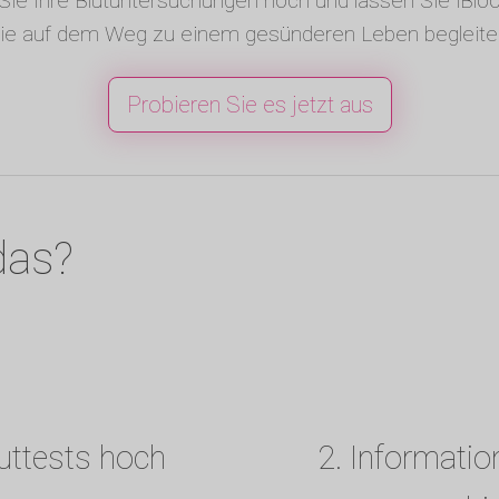
Sie Ihre Blutuntersuchungen hoch und lassen Sie iBlo
ie auf dem Weg zu einem gesünderen Leben begleite
Probieren Sie es jetzt aus
das?
luttests hoch
2. Informatio