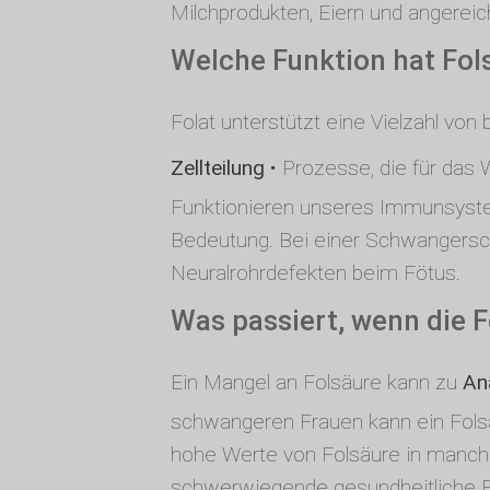
Milchprodukten, Eiern und angerei
Welche Funktion hat Fol
Folat unterstützt eine Vielzahl von
Zellteilung
• Prozesse, die für das
Funktionieren unseres Immunsystem
Bedeutung. Bei einer Schwangerscha
Neuralrohrdefekten beim Fötus.
Was passiert, wenn die 
Ein Mangel an Folsäure kann zu
An
schwangeren Frauen kann ein Fols
hohe Werte von Folsäure in manch
schwerwiegende gesundheitliche Fol