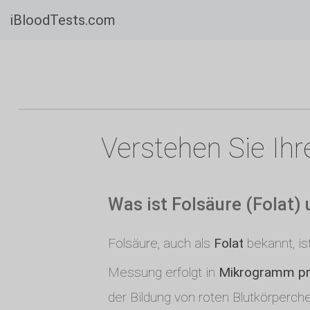
iBloodTests.com
Verstehen Sie Ihr
Was ist Folsäure (Folat)
Folsäure, auch als
Folat
bekannt, is
Messung erfolgt in
Mikrogramm pro
der Bildung von roten Blutkörperc