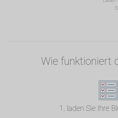
Laden 
S
Wie funktioniert 
1. laden Sie Ihre B