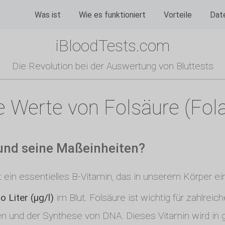
Was ist
Wie es funktioniert
Vorteile
Dat
iBloodTests.com
Die Revolution bei der Auswertung von Bluttests
e Werte von Folsäure (Folat
 und seine Maßeinheiten?
t ein essentielles B-Vitamin, das in unserem Körper ei
 Liter (µg/l)
im Blut. Folsäure ist wichtig für zahlreic
hen und der Synthese von DNA. Dieses Vitamin wird in