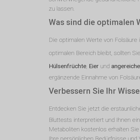
zu lassen.
Was sind die optimalen 
Die optimalen Werte von Folsäure 
optimalen Bereich bleibt, sollten S
Hülsenfrüchte
,
Eier
und
angereiche
ergänzende Einnahme von Folsäurep
Verbessern Sie Ihr Wisse
Entdecken Sie jetzt die erstaunlic
Bluttests interpretiert und Ihnen 
Metaboliten kostenlos erhalten Sie
Ihre persönlichen Bedürfnisse und 