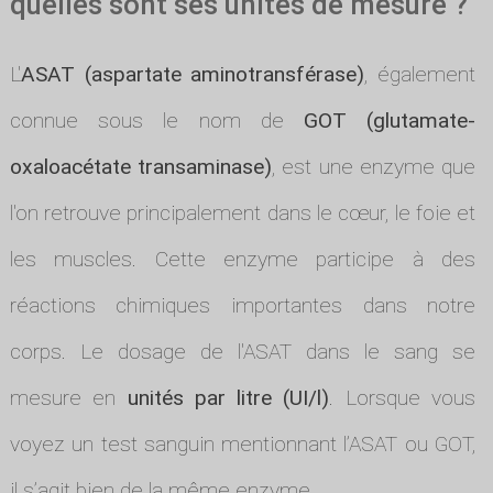
quelles sont ses unités de mesure ?
L'
ASAT (aspartate aminotransférase)
, également
connue sous le nom de
GOT (glutamate-
oxaloacétate transaminase)
, est une enzyme que
l'on retrouve principalement dans le cœur, le foie et
les muscles. Cette enzyme participe à des
réactions chimiques importantes dans notre
corps. Le dosage de l'ASAT dans le sang se
mesure en
unités par litre (UI/l)
. Lorsque vous
voyez un test sanguin mentionnant l’ASAT ou GOT,
il s’agit bien de la même enzyme.