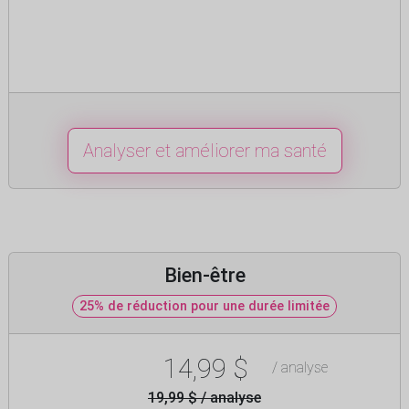
Analyser et améliorer ma santé
Bien-être
25% de réduction pour une durée limitée
14,99 $
/ analyse
19,99 $ / analyse