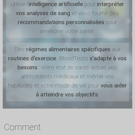
utilise l'
intelligence artificielle
pour
interpréter
vos analyses de sang
et vous fournir des
recommandations personnalisées
pour
améliorer votre santé.
Des
régimes alimentaires spécifiques
aux
routines d'exercice
, iBloodTests
s'adapte à vos
besoins
: votre état de santé actuel, vos
antécédents médicaux et même vos
habitudes et votre mode de vie pour
vous aider
à atteindre vos objectifs
.
Comment