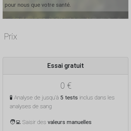
pour nous que votre santé.
Prix
Essai gratuit
0 €
🧪 Analyse de jusqu'à
5 tests
inclus dans les
analyses de sang
🧑‍💻 Saisir des
valeurs manuelles