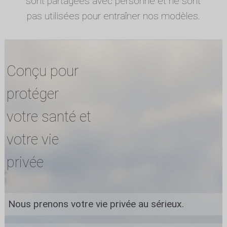
sont partagées avec personne et ne sont
pas utilisées pour entraîner nos modèles.
Conçu pour
protéger
votre santé et
votre vie
privée
Nous prenons votre vie privée au sérieux.