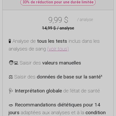
33% de réduction pour une durée limitée
9,99 $
/ analyse
14,99 $ / analyse
🧪 Analyse de
tous les tests
inclus dans les
analyses de sang
(voir tous)
🧑‍💻 Saisir des
valeurs manuelles
⚖️ Saisir des
données de base sur la santé¹
🩺
Interprétation globale
de l'état de santé
🥗
Recommandations diététiques pour 14
jours
adaptées aux analyses et à la
condition