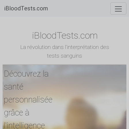
iBloodTests.com
iBloodTests.com
La révolution dans l'interprétation des
tests sanguins
Découvrez la
santé
personnalisée
grâce à
l'intelligence