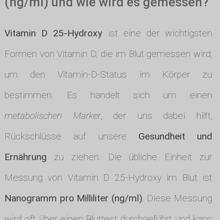
(ng/ml) und wie wird es gemessen?
Vitamin D 25-Hydroxy
ist eine der wichtigsten
Formen von Vitamin D, die im Blut gemessen wird,
um den Vitamin-D-Status im Körper zu
bestimmen. Es handelt sich um einen
metabolischen Marker
, der uns dabei hilft,
Rückschlüsse auf unsere
Gesundheit und
Ernährung
zu ziehen. Die übliche Einheit zur
Messung von Vitamin D 25-Hydroxy im Blut ist
Nanogramm pro Milliliter (ng/ml)
. Diese Messung
wird oft über einen Bluttest durchgeführt und kann