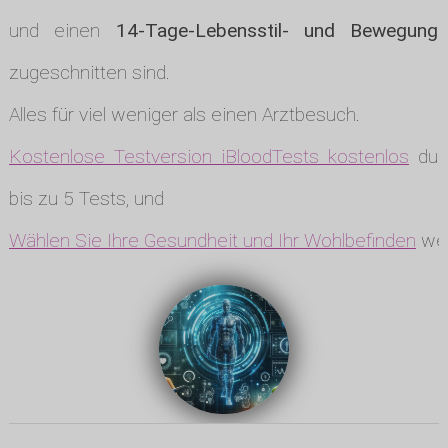
und einen
14-Tage-Lebensstil- und Bewegungs
zugeschnitten sind.
Alles für viel weniger als einen Arztbesuch.
Kostenlose Testversion iBloodTests kostenlos
durc
bis zu 5 Tests, und
Wählen Sie Ihre Gesundheit und Ihr Wohlbefinden
wen