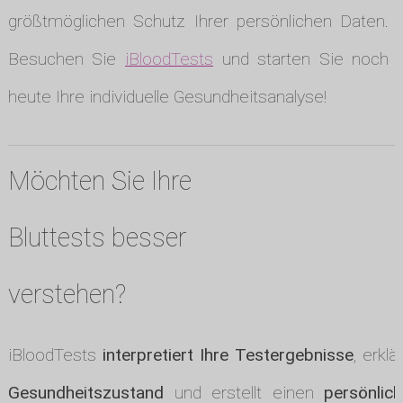
größtmöglichen Schutz Ihrer persönlichen Daten.
Besuchen Sie
iBloodTests
und starten Sie noch
heute Ihre individuelle Gesundheitsanalyse!
Möchten Sie Ihre
Bluttests besser
verstehen?
iBloodTests
interpretiert Ihre Testergebnisse
, erklä
Gesundheitszustand
und erstellt einen
persönlic