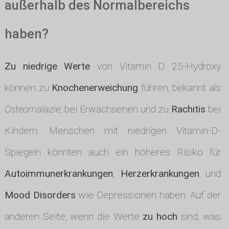
außerhalb des Normalbereichs
haben?
Zu niedrige Werte
von Vitamin D 25-Hydroxy
können zu
Knochenerweichung
führen, bekannt als
Osteomalazie
, bei Erwachsenen und zu
Rachitis
bei
Kindern. Menschen mit niedrigen Vitamin-D-
Spiegeln könnten auch ein höheres Risiko für
Autoimmunerkrankungen
,
Herzerkrankungen
und
Mood Disorders
wie Depressionen haben. Auf der
anderen Seite, wenn die Werte
zu hoch
sind, was