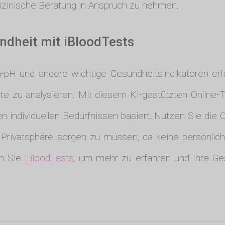
izinische Beratung in Anspruch zu nehmen.
ndheit mit iBloodTests
-pH und andere wichtige Gesundheitsindikatoren er
te zu analysieren. Mit diesem KI-gestützten Online-
n individuellen Bedürfnissen basiert. Nutzen Sie die 
e Privatsphäre sorgen zu müssen, da keine persönlic
en Sie
iBloodTests
, um mehr zu erfahren und Ihre Ge