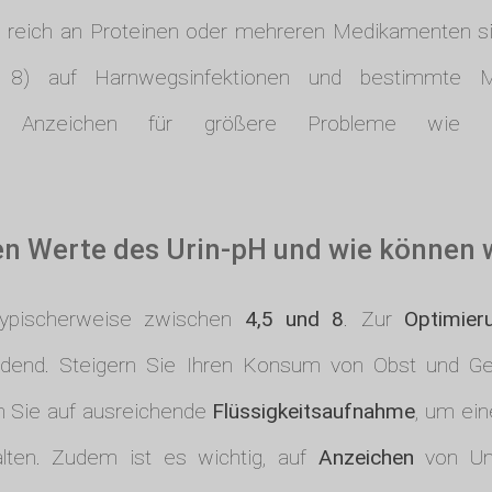
ie reich an Proteinen oder mehreren Medikamenten s
8) auf Harnwegsinfektionen und bestimmte Me
h Anzeichen für größere Probleme wie
en Werte des Urin-pH und wie können w
 typischerweise zwischen
4,5 und 8
. Zur
Optimier
dend. Steigern Sie Ihren Konsum von Obst und Ge
n Sie auf ausreichende
Flüssigkeitsaufnahme
, um ein
alten. Zudem ist es wichtig, auf
Anzeichen
von Unr