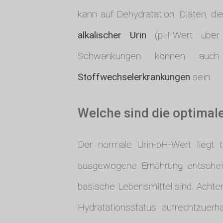
kann auf Dehydratation, Diäten, d
alkalischer Urin
(pH-Wert über 
Schwankungen können auc
Stoffwechselerkrankungen
sein.
Welche sind die optimal
Der normale Urin-pH-Wert liegt
ausgewogene Ernährung entschei
basische Lebensmittel sind. Achte
Hydratationsstatus aufrechtzuerh