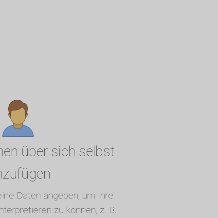
nen über sich selbst
nzufügen
eine Daten angeben, um Ihre
terpretieren zu können, z. B.