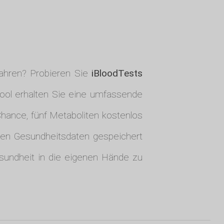
fahren? Probieren Sie
iBloodTests
Tool erhalten Sie eine umfassende
Chance, fünf Metaboliten kostenlos
hen Gesundheitsdaten gespeichert
sundheit in die eigenen Hände zu