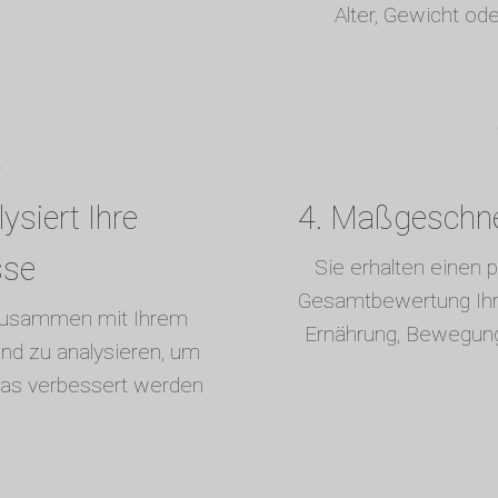
Alter, Gewicht od
ysiert Ihre
4. Maßgeschnei
sse
Sie erhalten einen p
Gesamtbewertung Ihre
 zusammen mit Ihrem
Ernährung, Bewegun
nd zu analysieren, um
was verbessert werden