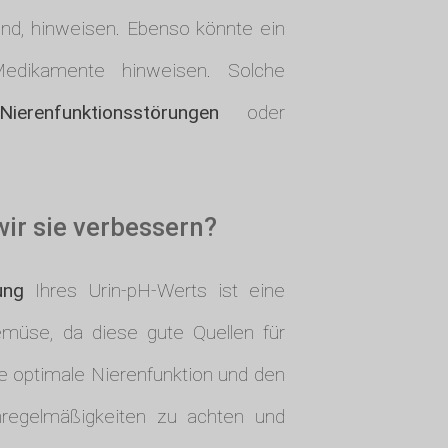
ind, hinweisen. Ebenso könnte ein
dikamente hinweisen. Solche
Nierenfunktionsstörungen
oder
ir sie verbessern?
ung
Ihres Urin-pH-Werts ist eine
müse, da diese gute Quellen für
e optimale Nierenfunktion und den
egelmäßigkeiten zu achten und