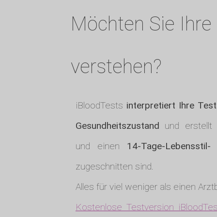
Möchten Sie Ihre 
verstehen?
iBloodTests
interpretiert Ihre Tes
Gesundheitszustand
und erstellt
und einen
14-Tage-Lebensstil
zugeschnitten sind.
Alles für viel weniger als einen Arz
Kostenlose Testversion iBloodTes