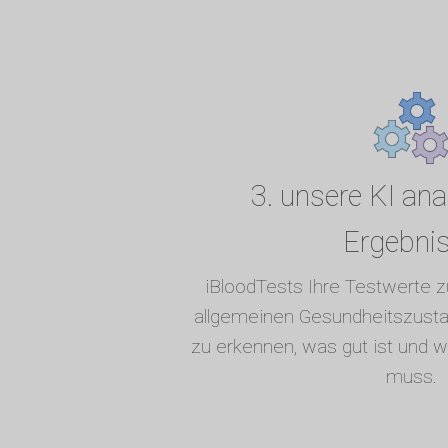
3. unsere KI anal
Ergebni
iBloodTests Ihre Testwerte
allgemeinen Gesundheitszusta
zu erkennen, was gut ist und 
muss.