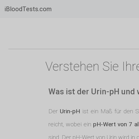
iBloodTests.com
Verstehen Sie Ihr
Was ist der Urin-pH und
Der
Urin-pH
ist ein Maß für den Sä
reicht, wobei ein
pH-Wert von 7 al
sind. Der pH-Wert von Urin wird 