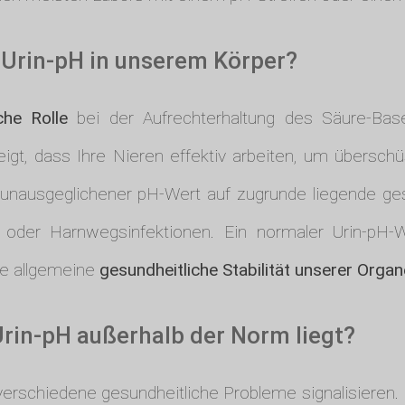
 Urin-pH in unserem Körper?
che Rolle
bei der Aufrechterhaltung des Säure-Base
eigt, dass Ihre Nieren effektiv arbeiten, um übersc
in unausgeglichener pH-Wert auf zugrunde liegende g
 oder Harnwegsinfektionen. Ein normaler Urin-pH-W
ie allgemeine
gesundheitliche Stabilität unserer Organ
Urin-pH außerhalb der Norm liegt?
verschiedene gesundheitliche Probleme signalisieren.