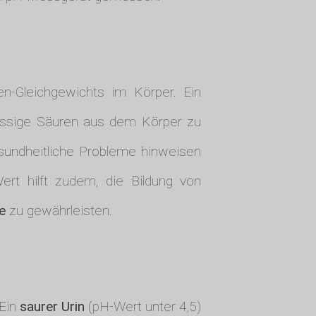
n-Gleichgewichts im Körper. Ein
hüssige Säuren aus dem Körper zu
esundheitliche Probleme hinweisen
ert hilft zudem, die Bildung von
e
zu gewährleisten.
 Ein
saurer Urin
(pH-Wert unter 4,5)