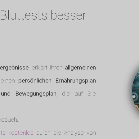
Bluttests besser
tergebnisse
, erklärt Ihren
allgemeinen
 einen
persönlichen Ernährungsplan
- und Bewegungsplan
, die auf Sie
tbesuch.
ts kostenlos
durch die Analyse von