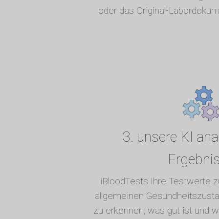
oder das Original-Labordokum
3. unsere KI anal
Ergebni
iBloodTests Ihre Testwerte
allgemeinen Gesundheitszusta
zu erkennen, was gut ist und 