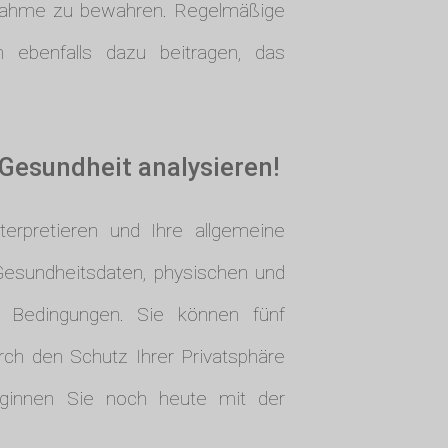
ufnahme zu bewahren. Regelmäßige
 ebenfalls dazu beitragen, das
 Gesundheit analysieren!
erpretieren und Ihre allgemeine
 Gesundheitsdaten, physischen und
e Bedingungen. Sie können fünf
rch den Schutz Ihrer Privatsphäre
innen Sie noch heute mit der