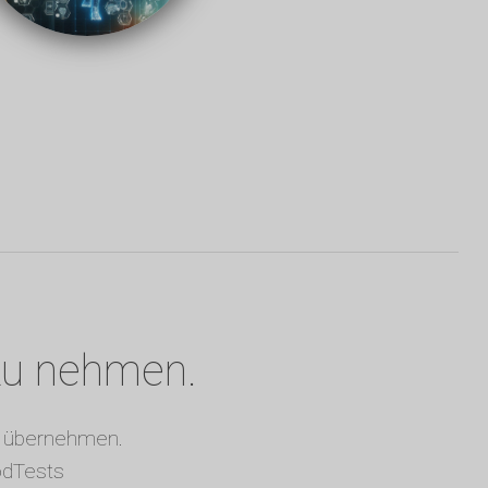
 zu nehmen.
zu übernehmen.
odTests