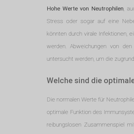
Hohe Werte von Neutrophilen
, au
Stress oder sogar auf eine Nebe
könnten durch virale Infektionen
werden. Abweichungen von den no
untersucht werden, um die zugrun
Welche sind die optimale
Die normalen Werte für Neutrophil
optimale Funktion des Immunsystem
reibungslosen Zusammenspiel mit