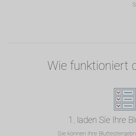
S
Wie funktioniert 
1. laden Sie Ihre B
Sie können Ihre Bluttestergeb