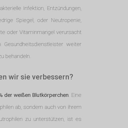
kterielle Infektion, Entzündungen,
rige Spiegel, oder Neutropenie,
te oder Vitaminmangel verursacht
Gesundheitsdienstleister weiter
u behandeln.
en wir sie verbessern?
 der weißen Blutkörperchen
. Eine
philen ab, sondern auch von ihrem
ophilen zu unterstützen, ist es