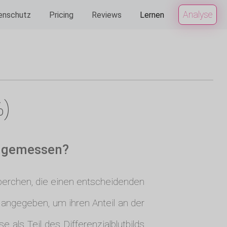
Analyse
enschutz
Pricing
Reviews
Lernen
%)
e gemessen?
rperchen, die einen entscheidenden
angegeben, um ihren Anteil an der
als Teil des Differenzialblutbilds