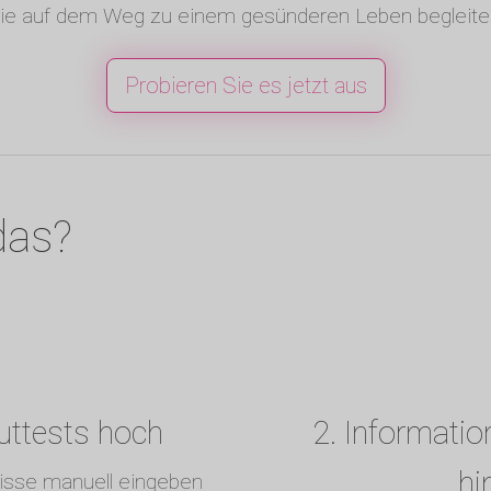
ie auf dem Weg zu einem gesünderen Leben begleite
Probieren Sie es jetzt aus
das?
luttests hoch
2. Informatio
hi
nisse manuell eingeben