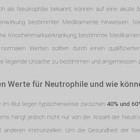
ch als Neutrophilie bekannt, können auf eine akute ba
nwirkung bestimmter Medikamente hinweisen. Nied
, eine Knochenmarkserkrankung, bestimmte Medikamen
rmalen Werten sollten durch einen qualifizierten 
de liegende Ursache zu bestimmen und angemessen z
n Werte für Neutrophile und wie könn
e im Blut liegen typischerweise zwischen
40% und 60%
s hängt jedoch nicht nur von der Anzahl der Neutro
 anderen Immunzellen. Um die Gesundheit der Neutr