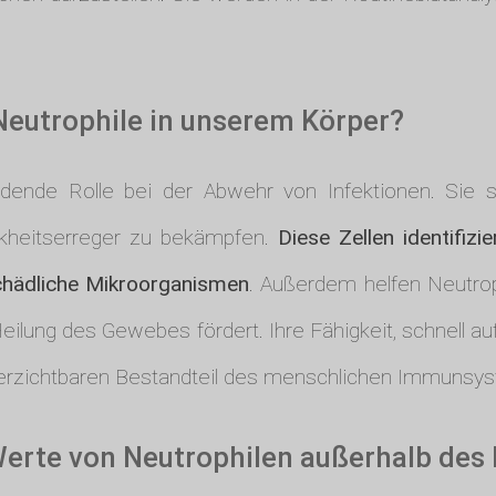
eutrophile in unserem Körper?
idende Rolle bei der Abwehr von Infektionen. Sie si
nkheitserreger zu bekämpfen.
Diese Zellen identifiz
schädliche Mikroorganismen
. Außerdem helfen Neutrop
eilung des Gewebes fördert. Ihre Fähigkeit, schnell a
verzichtbaren Bestandteil des menschlichen Immunsy
Werte von Neutrophilen außerhalb des