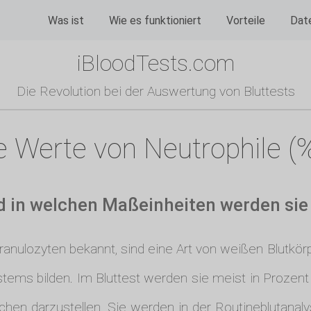
Was ist
Wie es funktioniert
Vorteile
Dat
iBloodTests.com
Die Revolution bei der Auswertung von Bluttests
e Werte von Neutrophile (
d in welchen Maßeinheiten werden si
Granulozyten bekannt, sind eine Art von weißen Blutkö
ems bilden. Im Bluttest werden sie meist in Prozent 
en darzustellen. Sie werden in der Routineblutanalyse 