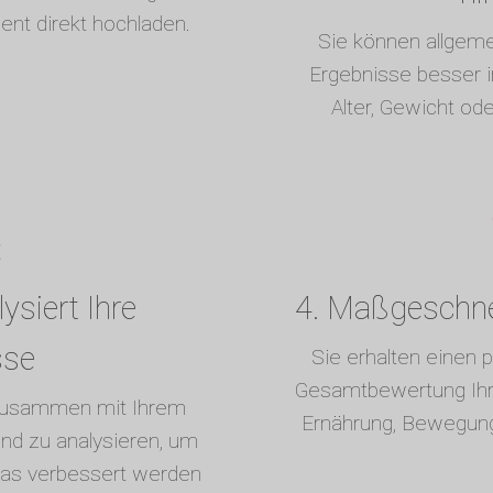
ent direkt hochladen.
Sie können allgem
Ergebnisse besser in
Alter, Gewicht od
ysiert Ihre
4. Maßgeschnei
sse
Sie erhalten einen p
Gesamtbewertung Ihre
 zusammen mit Ihrem
Ernährung, Bewegun
nd zu analysieren, um
was verbessert werden