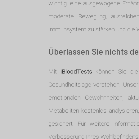
wichtig, eine ausgewogene Ernäh
moderate Bewegung, ausreichend
Immunsystem zu stärken und die We
Überlassen Sie nichts de
Mit
iBloodTests
können Sie die E
Gesundheitslage verstehen. Unser 
emotionalen Gewohnheiten, aktu
Metaboliten kostenlos analysieren
gesichert. Für weitere Informa
Verbesserung Ihres Wohlbefindens