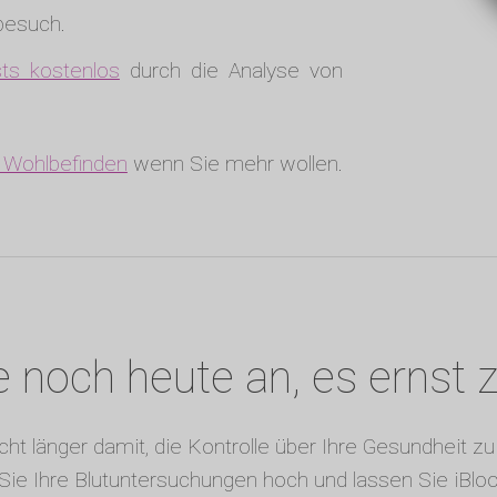
tbesuch.
ts kostenlos
durch die Analyse von
r Wohlbefinden
wenn Sie mehr wollen.
 noch heute an, es ernst
cht länger damit, die Kontrolle über Ihre Gesundheit 
Sie Ihre Blutuntersuchungen hoch und lassen Sie iBlo