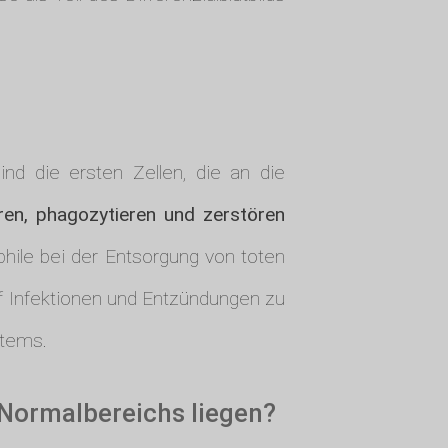
nd die ersten Zellen, die an die
ieren, phagozytieren und zerstören
hile bei der Entsorgung von toten
uf Infektionen und Entzündungen zu
stems.
 Normalbereichs liegen?