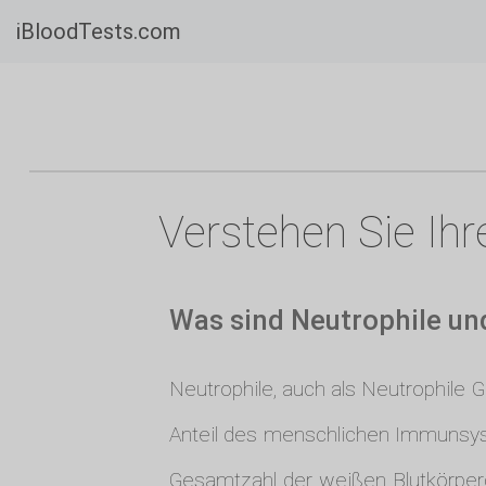
iBloodTests.com
Verstehen Sie Ihr
Was sind Neutrophile un
Neutrophile, auch als Neutrophile 
Anteil des menschlichen Immunsyst
Gesamtzahl der weißen Blutkörperch