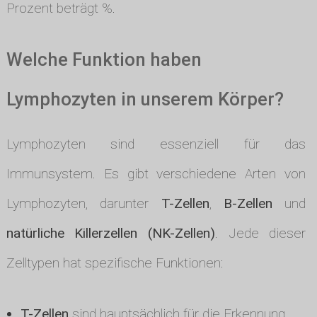
Prozent beträgt %.
Welche Funktion haben
Lymphozyten in unserem Körper?
Lymphozyten sind essenziell für das
Immunsystem. Es gibt verschiedene Arten von
Lymphozyten, darunter
T-Zellen
,
B-Zellen
und
natürliche Killerzellen (NK-Zellen)
. Jede dieser
Zelltypen hat spezifische Funktionen:
T-Zellen
sind hauptsächlich für die Erkennung