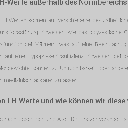
LH-Werte außerhalb des Normbereichs 
LH-Werten können auf verschiedene gesundheitlic
unktionsstörung hinweisen, wie das polyzystische O
sfunktion bei Männern, was auf eine Beeinträchtig
 auf eine Hypophyseninsuffizienz hinweisen, bei d
eichgewichte können zu Unfruchtbarkeit oder ander
en medizinisch abklären zu lassen.
en LH-Werte und wie können wir diese
e nach Geschlecht und Alter. Bei Frauen verändert 