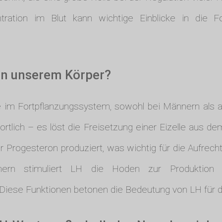
ation im Blut kann wichtige Einblicke in die Fo
in unserem Körper?
e im Fortpflanzungssystem, sowohl bei Männern als a
rtlich – es löst die Freisetzung einer Eizelle aus dem
r Progesteron produziert, was wichtig für die Aufrech
nnern stimuliert LH die Hoden zur Produktio
Diese Funktionen betonen die Bedeutung von LH für di