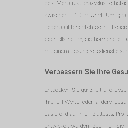
des Menstruationszyklus erhebli
zwischen 1-10 mIU/ml. Um gesu
Lebensstil förderlich sein. Stress
ebenfalls helfen, die hormonelle B
mit einem Gesundheitsdienstleiste
Verbessern Sie Ihre Ges
Entdecken Sie ganzheitliche Gesu
Ihre LH-Werte oder andere gesundh
basierend auf Ihren Bluttests. Prof
entwickelt wurden! Beginnen Sie I