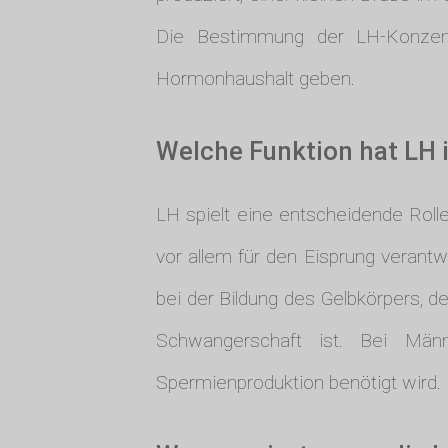
Die Bestimmung der LH-Konzentr
Hormonhaushalt geben.
Welche Funktion hat LH 
LH spielt eine entscheidende Roll
vor allem für den Eisprung verantwo
bei der Bildung des Gelbkörpers, de
Schwangerschaft ist. Bei Mä
Spermienproduktion benötigt wird. 