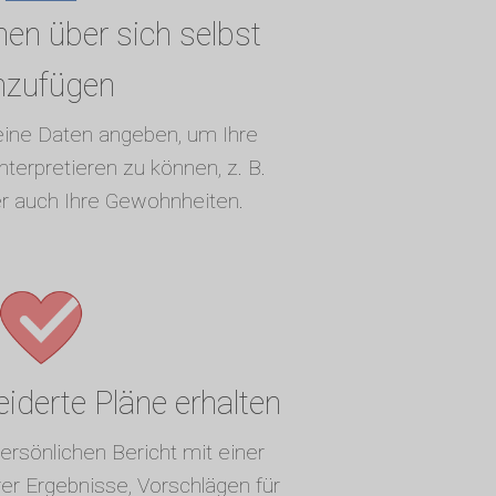
nen über sich selbst
nzufügen
eine Daten angeben, um Ihre
terpretieren zu können, z. B.
er auch Ihre Gewohnheiten.
derte Pläne erhalten
ersönlichen Bericht mit einer
r Ergebnisse, Vorschlägen für