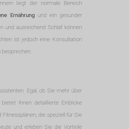
nnern liegt der normale Bereich
ne Ernährung
und ein gesunder
äten und ausreichend Schlaf können
chten ist jedoch eine Konsultation
u besprechen.
ssistenten. Egal, ob Sie mehr über
etet Ihnen detaillierte Einblicke
Fitnessplänen, die speziell für Sie
eute und erleben Sie die Vorteile