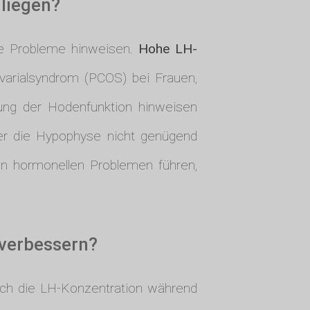
liegen?
he Probleme hinweisen.
Hohe LH-
varialsyndrom (PCOS) bei Frauen,
ung der Hodenfunktion hinweisen
er die Hypophyse nicht genügend
en hormonellen Problemen führen,
 verbessern?
sich die LH-Konzentration während