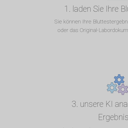
1. laden Sie Ihre B
Sie können Ihre Bluttestergeb
oder das Original-Labordokum
3. unsere KI anal
Ergebni