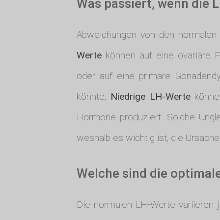
Was passiert, wenn die 
Abweichungen von den normalen 
Werte
können auf eine ovariäre F
oder auf eine primäre Gonadendy
könnte.
Niedrige LH-Werte
können
Hormone produziert. Solche Ungl
weshalb es wichtig ist, die Ursach
Welche sind die optimal
Die normalen LH-Werte variieren j