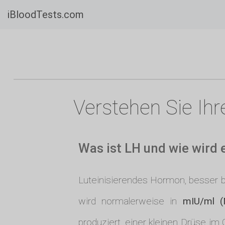
iBloodTests.com
Verstehen Sie Ih
Was ist LH und wie wird
Luteinisierendes Hormon, besser 
wird normalerweise in
mIU/ml (Mi
produziert, einer kleinen Drüse im 