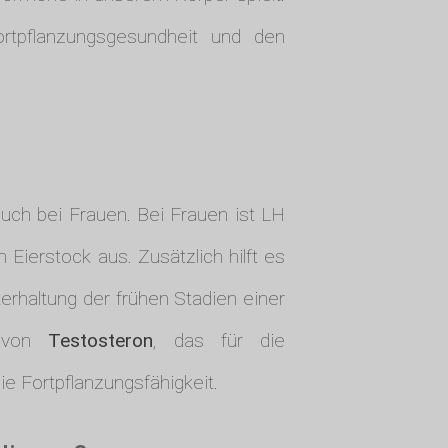
rtpflanzungsgesundheit und den
uch bei Frauen. Bei Frauen ist LH
 Eierstock aus. Zusätzlich hilft es
terhaltung der frühen Stadien einer
n von
Testosteron
, das für die
e Fortpflanzungsfähigkeit.