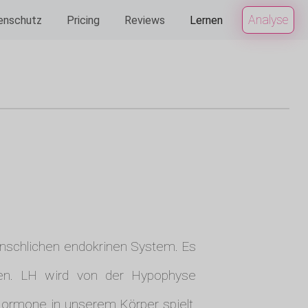
Analyse
enschutz
Pricing
Reviews
Lernen
nschlichen endokrinen System. Es
. LH wird von der Hypophyse
r Hormone in unserem Körper spielt.