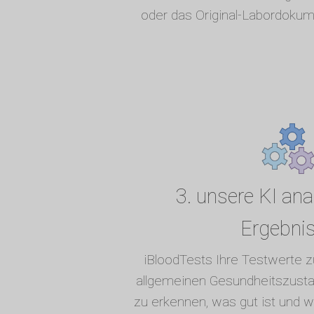
oder das Original-Labordokum
3. unsere KI anal
Ergebni
iBloodTests Ihre Testwerte
allgemeinen Gesundheitszusta
zu erkennen, was gut ist und 