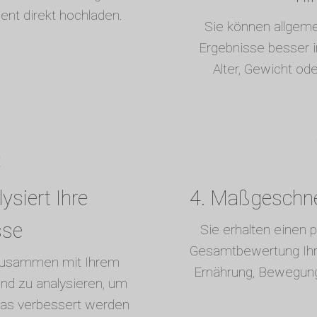
ent direkt hochladen.
Sie können allgem
Ergebnisse besser in
Alter, Gewicht od
ysiert Ihre
4. Maßgeschnei
sse
Sie erhalten einen p
Gesamtbewertung Ihre
 zusammen mit Ihrem
Ernährung, Bewegun
nd zu analysieren, um
was verbessert werden