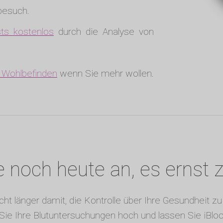
tbesuch.
ts kostenlos
durch die Analyse von
r Wohlbefinden
wenn Sie mehr wollen.
 noch heute an, es ernst
cht länger damit, die Kontrolle über Ihre Gesundheit 
Sie Ihre Blutuntersuchungen hoch und lassen Sie iBlo