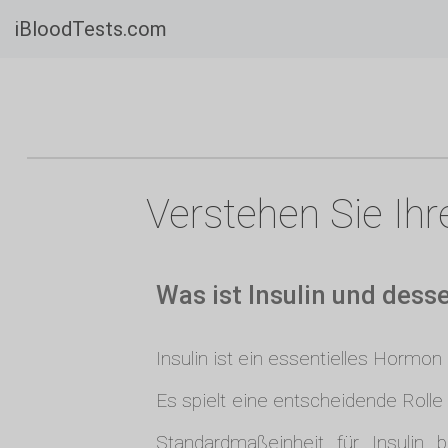
iBloodTests.com
Verstehen Sie Ihr
Was ist Insulin und des
Insulin ist ein essentielles Hormo
Es spielt eine entscheidende Roll
Standardmaßeinheit für Insulin 