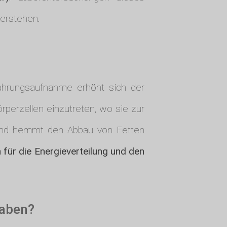
verstehen.
Nahrungsaufnahme erhöht sich der
örperzellen einzutreten, wo sie zur
g und hemmt den Abbau von Fetten
h für die Energieverteilung und den
haben?