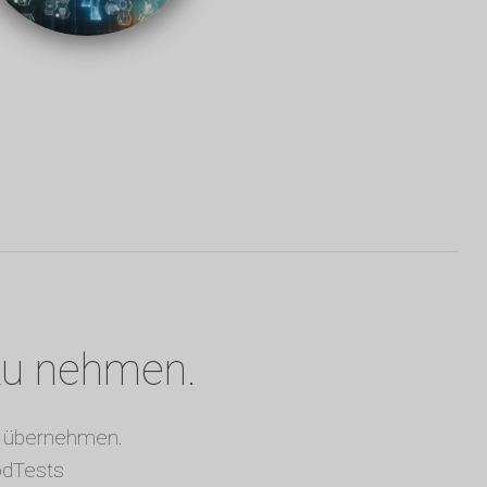
 zu nehmen.
zu übernehmen.
odTests