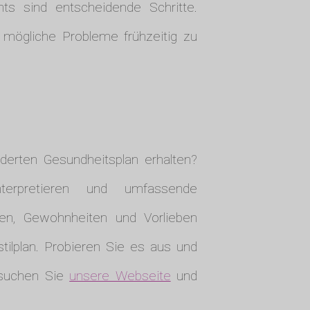
hts sind entscheidende Schritte.
 mögliche Probleme frühzeitig zu
erten Gesundheitsplan erhalten?
terpretieren und umfassende
en, Gewohnheiten und Vorlieben
stilplan. Probieren Sie es aus und
Besuchen Sie
unsere Webseite
und