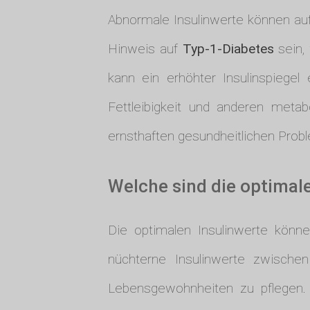
Abnormale Insulinwerte können auf
Hinweis auf
Typ-1-Diabetes
sein,
kann ein erhöhter Insulinspiegel
Fettleibigkeit und anderen metab
ernsthaften gesundheitlichen Probl
Welche sind die optimale
Die optimalen Insulinwerte können
nüchterne Insulinwerte zwisch
Lebensgewohnheiten zu pflegen. 