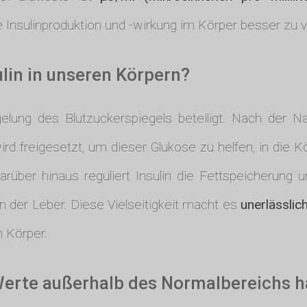
 Insulinproduktion und -wirkung im Körper besser zu 
lin in unseren Körpern?
gelung des Blutzuckerspiegels beteiligt. Nach der 
ird freigesetzt, um dieser Glukose zu helfen, in die K
arüber hinaus reguliert Insulin die Fettspeicherun
n der Leber. Diese Vielseitigkeit macht es
unerlässlic
 Körper.
Werte außerhalb des Normalbereichs 