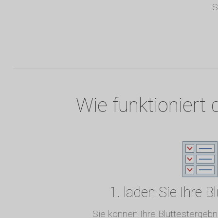
S
Wie funktioniert 
1. laden Sie Ihre B
Sie können Ihre Bluttestergeb