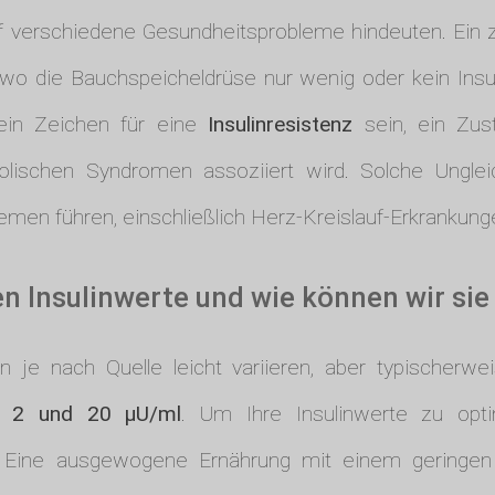
 verschiedene Gesundheitsprobleme hindeuten. Ein zu 
 wo die Bauchspeicheldrüse nur wenig oder kein Insu
 ein Zeichen für eine
Insulinresistenz
sein, ein Zust
olischen Syndromen assoziiert wird. Solche Unglei
emen führen, einschließlich Herz-Kreislauf-Erkrankung
n Insulinwerte und wie können wir sie
 je nach Quelle leicht variieren, aber typischerwe
en
2 und 20 µU/ml
. Um Ihre Insulinwerte zu opti
Eine ausgewogene Ernährung mit einem geringen A