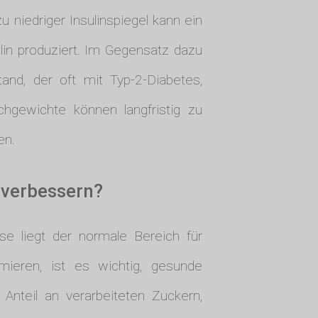
niedriger Insulinspiegel kann ein
lin produziert. Im Gegensatz dazu
and, der oft mit Typ-2-Diabetes,
chgewichte können langfristig zu
en.
 verbessern?
ise liegt der normale Bereich für
mieren, ist es wichtig, gesunde
nteil an verarbeiteten Zuckern,