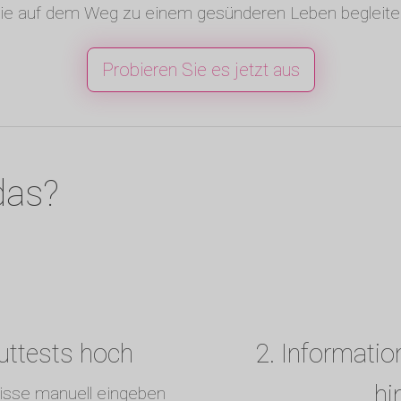
ie auf dem Weg zu einem gesünderen Leben begleite
Probieren Sie es jetzt aus
das?
luttests hoch
2. Informatio
hi
nisse manuell eingeben