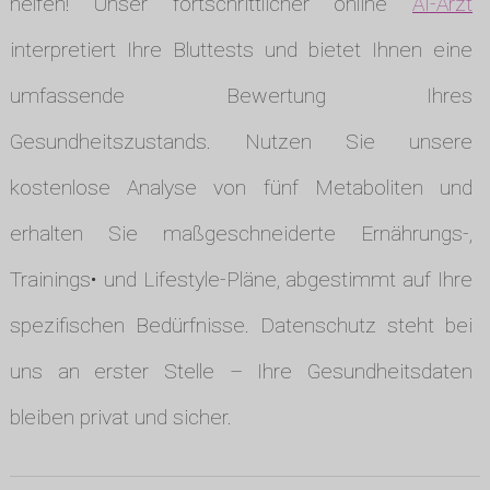
helfen! Unser fortschrittlicher online
AI-Arzt
interpretiert Ihre Bluttests und bietet Ihnen eine
umfassende Bewertung Ihres
Gesundheitszustands. Nutzen Sie unsere
kostenlose Analyse von fünf Metaboliten und
erhalten Sie maßgeschneiderte Ernährungs-,
Trainings• und Lifestyle-Pläne, abgestimmt auf Ihre
spezifischen Bedürfnisse. Datenschutz steht bei
uns an erster Stelle – Ihre Gesundheitsdaten
bleiben privat und sicher.