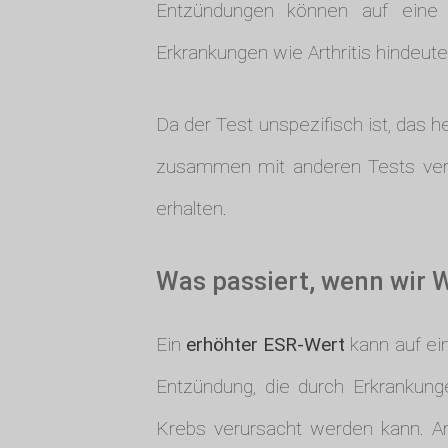
Entzündungen können auf eine 
Erkrankungen wie Arthritis hindeute
Da der Test unspezifisch ist, das h
zusammen mit anderen Tests verwe
erhalten.
Was passiert, wenn wir 
Ein
erhöhter ESR-Wert
kann auf ein
Entzündung, die durch Erkrankung
Krebs verursacht werden kann. A