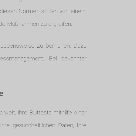
diesen Normen sollten von einem
nde Maßnahmen zu ergreifen.
de Lebensweise zu bemühen. Dazu
tressmanagement. Bei bekannter
.
e
hkeit, Ihre Bluttests mithilfe einer
Ihre gesundheitlichen Daten, Ihre