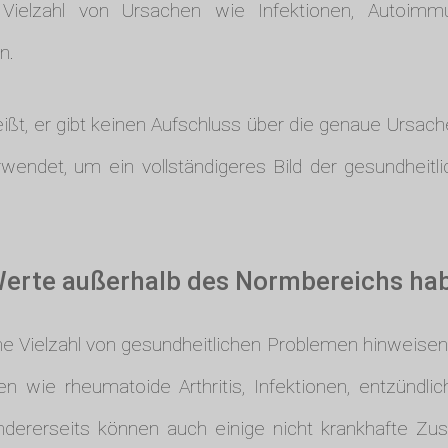
Vielzahl von Ursachen wie Infektionen, Autoimm
n.
eißt, er gibt keinen Aufschluss über die genaue Ursac
ndet, um ein vollständigeres Bild der gesundheitlic
Werte außerhalb des Normbereichs ha
e Vielzahl von gesundheitlichen Problemen hinweisen. 
en wie rheumatoide Arthritis, Infektionen, entzündl
ndererseits können auch einige nicht krankhafte Z