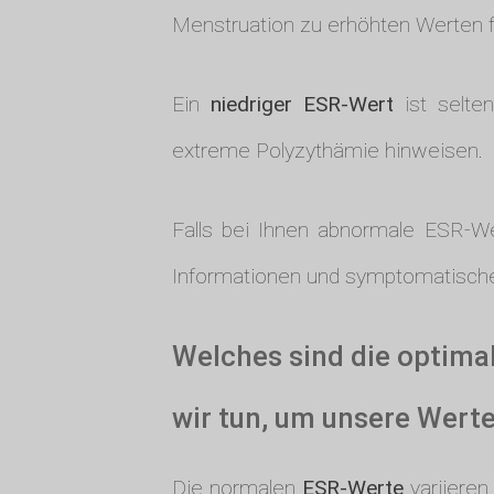
Menstruation zu erhöhten Werten f
Ein
niedriger ESR-Wert
ist selte
extreme Polyzythämie hinweisen.
Falls bei Ihnen abnormale ESR-Wer
Informationen und symptomatischem
Welches sind die optima
wir tun, um unsere Wert
Die normalen
ESR-Werte
variieren