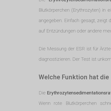
Blutkörperchen (Erythrozyten) in e
angegeben. Einfach gesagt, zeigt d
auf Entzündungen oder andere med
Die Messung der ESR ist für Ärzt
diagnostizieren. Der Test ist unkomp
Welche Funktion hat die
Die
Erythrozytensedimentationsra
Wenn rote Blutkörperchen schne