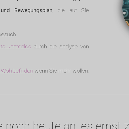
- und Bewegungsplan
, die auf Sie
tbesuch.
ts kostenlos
durch die Analyse von
r Wohlbefinden
wenn Sie mehr wollen.
 noch heute an, es ernst