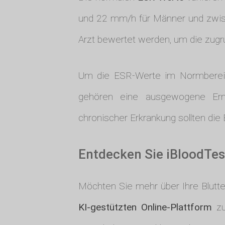
und 22 mm/h für Männer und zwis
Arzt bewertet werden, um die zug
Um die ESR-Werte im Normbereic
gehören eine ausgewogene Ernä
chronischer Erkrankung sollten di
Entdecken Sie iBloodTes
Möchten Sie mehr über Ihre Blutt
KI-gestützten Online-Plattform
zu