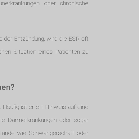
unerkrankungen oder chronische
he der Entzündung, wird die ESR oft
hen Situation eines Patienten zu
ben?
Häufig ist er ein Hinweis auf eine
iche Darmerkrankungen oder sogar
ustände wie Schwangerschaft oder