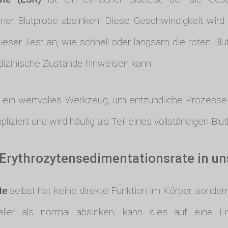
iner Blutprobe absinken. Diese Geschwindigkeit wird 
ieser Test an, wie schnell oder langsam die roten Bl
izinische Zustände hinweisen kann.
e ein wertvolles Werkzeug, um entzündliche Prozess
liziert und wird häufig als Teil eines vollständigen Blu
 Erythrozytensedimentationsrate in u
te
selbst hat keine direkte Funktion im Körper, sondern 
ller als normal absinken, kann dies auf eine E