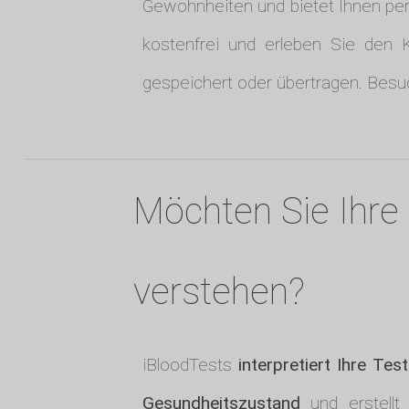
Gewohnheiten und bietet Ihnen pers
kostenfrei und erleben Sie den 
gespeichert oder übertragen. Besu
Möchten Sie Ihre 
verstehen?
iBloodTests
interpretiert Ihre Tes
Gesundheitszustand
und erstellt