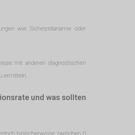
kungen wie Sichelzellanämie oder
bnisse mit anderen diagnostischen
 ermitteln.
ionsrate und was sollten
 jedoch typischerweise zwischen 0