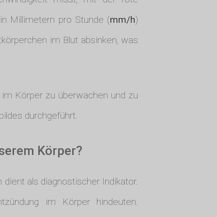
in Millimetern pro Stunde (
mm/h
)
utkörperchen im Blut absinken, was
e im Körper zu überwachen und zu
tbildes durchgeführt.
nserem Körper?
dient als diagnostischer Indikator.
ntzündung im Körper hindeuten.