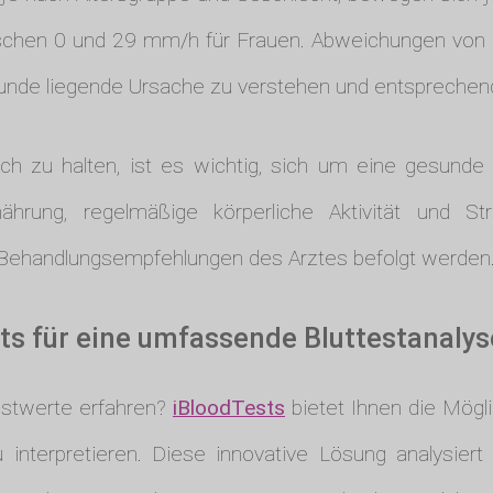
chen 0 und 29 mm/h für Frauen. Abweichungen von 
runde liegende Ursache zu verstehen und entspreche
h zu halten, ist es wichtig, sich um eine gesun
hrung, regelmäßige körperliche Aktivität und S
e Behandlungsempfehlungen des Arztes befolgt werden
ts für eine umfassende Bluttestanalys
estwerte erfahren?
iBloodTests
bietet Ihnen die Möglic
 interpretieren. Diese innovative Lösung analysiert 