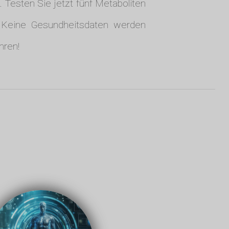
 Testen Sie jetzt fünf Metaboliten
t. Keine Gesundheitsdaten werden
hren!