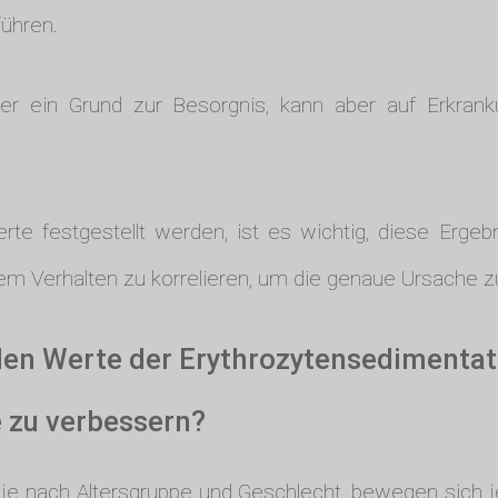
ühren.
ner ein Grund zur Besorgnis, kann aber auf Erkran
te festgestellt werden, ist es wichtig, diese Erge
 Verhalten zu korrelieren, um die genaue Ursache zu
len Werte der Erythrozytensedimentat
e zu verbessern?
 je nach Altersgruppe und Geschlecht, bewegen sich