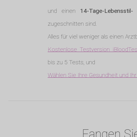
und einen
14-Tage-Lebensstil
zugeschnitten sind.
Alles für viel weniger als einen Arz
Kostenlose Testversion iBloodTes
bis zu 5 Tests, und
Wählen Sie Ihre Gesundheit und Ih
Fangen Sie