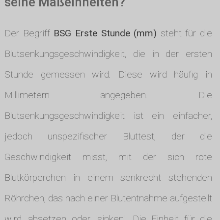
seine Maßeinheiten?
Der Begriff
BSG Erste Stunde (mm)
steht für die
Blutsenkungsgeschwindigkeit, die in der ersten
Stunde gemessen wird. Diese wird häufig in
Millimetern angegeben. Die
Blutsenkungsgeschwindigkeit ist ein einfacher,
jedoch unspezifischer Bluttest, der die
Geschwindigkeit misst, mit der sich rote
Blutkörperchen in einem senkrecht stehenden
Röhrchen, das nach einer Blutentnahme aufgestellt
wird, absetzen oder "sinken". Die Einheit für die