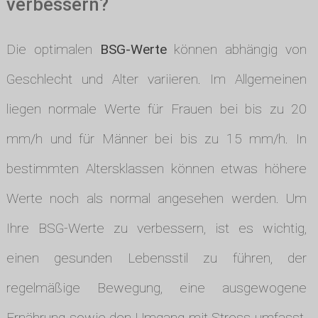
verbessern?
Die optimalen
BSG-Werte
können abhängig von
Geschlecht und Alter variieren. Im Allgemeinen
liegen normale Werte für Frauen bei bis zu 20
mm/h und für Männer bei bis zu 15 mm/h. In
bestimmten Altersklassen können etwas höhere
Werte noch als normal angesehen werden. Um
Ihre BSG-Werte zu verbessern, ist es wichtig,
einen gesunden Lebensstil zu führen, der
regelmäßige Bewegung, eine ausgewogene
Ernährung sowie den Umgang mit Stress umfasst.