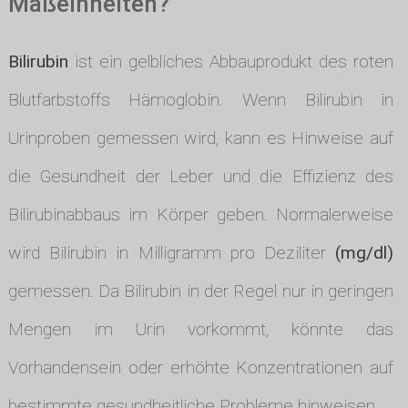
Maßeinheiten?
Bilirubin
ist ein gelbliches Abbauprodukt des roten
Blutfarbstoffs Hämoglobin. Wenn Bilirubin in
Urinproben gemessen wird, kann es Hinweise auf
die Gesundheit der Leber und die Effizienz des
Bilirubinabbaus im Körper geben. Normalerweise
wird Bilirubin in Milligramm pro Deziliter
(mg/dl)
gemessen. Da Bilirubin in der Regel nur in geringen
Mengen im Urin vorkommt, könnte das
Vorhandensein oder erhöhte Konzentrationen auf
bestimmte gesundheitliche Probleme hinweisen.