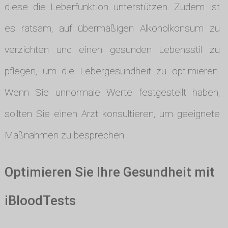
diese die Leberfunktion unterstützen. Zudem ist
es ratsam, auf übermäßigen Alkoholkonsum zu
verzichten und einen gesunden Lebensstil zu
pflegen, um die Lebergesundheit zu optimieren.
Wenn Sie unnormale Werte festgestellt haben,
sollten Sie einen Arzt konsultieren, um geeignete
Maßnahmen zu besprechen.
Optimieren Sie Ihre Gesundheit mit
iBloodTests