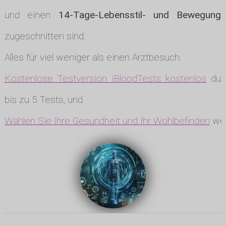
und einen
14-Tage-Lebensstil- und Bewegungs
zugeschnitten sind.
Alles für viel weniger als einen Arztbesuch.
Kostenlose Testversion iBloodTests kostenlos
durc
bis zu 5 Tests, und
Wählen Sie Ihre Gesundheit und Ihr Wohlbefinden
wen