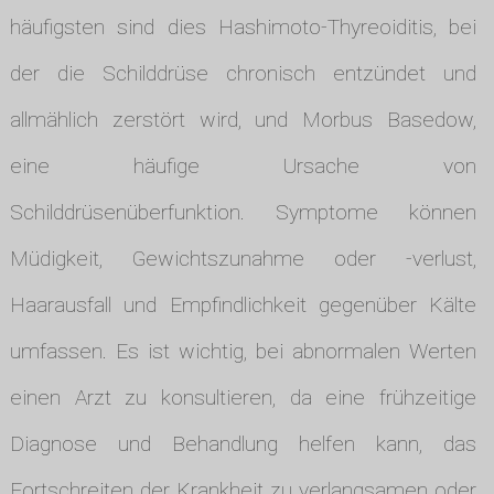
häufigsten sind dies Hashimoto-Thyreoiditis, bei
der die Schilddrüse chronisch entzündet und
allmählich zerstört wird, und Morbus Basedow,
eine häufige Ursache von
Schilddrüsenüberfunktion. Symptome können
Müdigkeit, Gewichtszunahme oder -verlust,
Haarausfall und Empfindlichkeit gegenüber Kälte
umfassen. Es ist wichtig, bei abnormalen Werten
einen Arzt zu konsultieren, da eine frühzeitige
Diagnose und Behandlung helfen kann, das
Fortschreiten der Krankheit zu verlangsamen oder