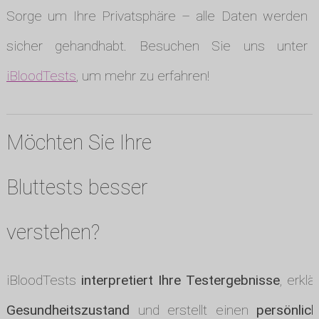
Sorge um Ihre Privatsphäre – alle Daten werden
sicher gehandhabt. Besuchen Sie uns unter
iBloodTests
, um mehr zu erfahren!
Möchten Sie Ihre
Bluttests besser
verstehen?
iBloodTests
interpretiert Ihre Testergebnisse
, erklä
Gesundheitszustand
und erstellt einen
persönlic