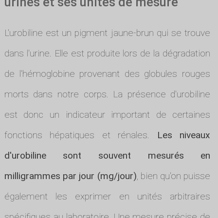
urines et ses unités de mesure
L'urobiline est un pigment jaune-brun qui se trouve
dans l'urine. Elle est produite lors de la dégradation
de l'hémoglobine provenant des globules rouges
morts dans notre corps. La présence d'urobiline
est donc un indicateur important de certaines
fonctions hépatiques et rénales.
Les niveaux
d'urobiline sont souvent mesurés en
milligrammes par jour (mg/jour)
, bien qu'on puisse
également les exprimer en unités arbitraires
spécifiques au laboratoire. Une mesure précise de