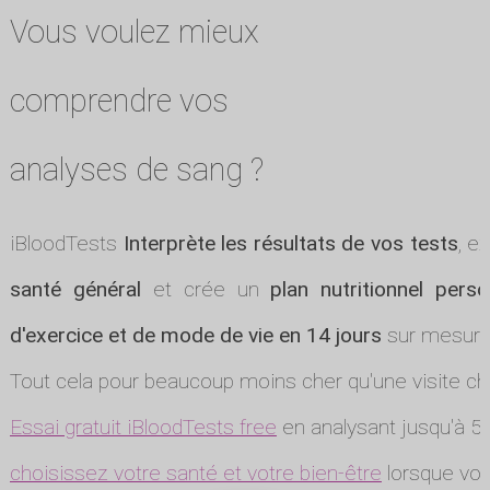
Vous voulez mieux
comprendre vos
analyses de sang ?
iBloodTests
Interprète les résultats de vos tests
, e
santé général
et crée un
plan nutritionnel perso
d'exercice et de mode de vie en 14 jours
sur mesure
Tout cela pour beaucoup moins cher qu'une visite ch
Essai gratuit iBloodTests free
en analysant jusqu'à 5 
choisissez votre santé et votre bien-être
lorsque vou