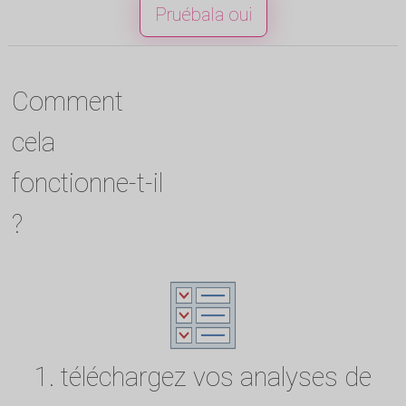
Pruébala oui
Comment
cela
fonctionne-t-il
?
1. téléchargez vos analyses de