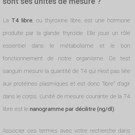
sont ses unités de mesure ?
La
T4 libre
, ou thyroxine libre, est une hormone
produite par la glande thyroïde. Elle joue un rôle
essentiel dans le métabolisme et le bon
fonctionnement de notre organisme. Ce test
sanguin mesure la quantité de T4 qui n'est pas liée
aux protéines plasmiques et est donc "libre" d'agir
dans le corps. L'unité de mesure courante de la T4
libre est le
nanogramme par décilitre (ng/dl)
.
Associer ces termes avec votre recherche dans