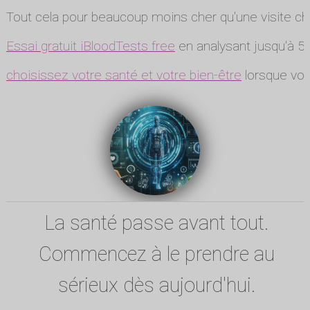
Tout cela pour beaucoup moins cher qu'une visite ch
Essai gratuit iBloodTests free
en analysant jusqu'à 5 
choisissez votre santé et votre bien-être
lorsque vou
La santé passe avant tout.
Commencez à le prendre au
sérieux dès aujourd'hui.