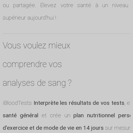
ou partagée. Élevez votre santé à un niveau
supérieur aujourd'hui !
Vous voulez mieux
comprendre vos
analyses de sang ?
iBloodTests
Interprète les résultats de vos tests
, e
santé général
et crée un
plan nutritionnel perso
d'exercice et de mode de vie en 14 jours
sur mesure