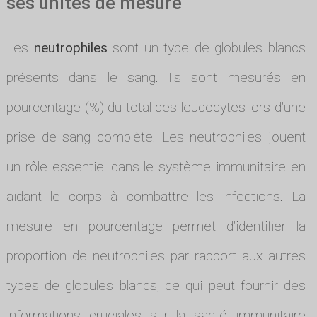
ses unités de mesure
Les
neutrophiles
sont un type de globules blancs
présents dans le sang. Ils sont mesurés en
pourcentage (%) du total des leucocytes lors d'une
prise de sang complète. Les neutrophiles jouent
un rôle essentiel dans le système immunitaire en
aidant le corps à combattre les infections. La
mesure en pourcentage permet d'identifier la
proportion de neutrophiles par rapport aux autres
types de globules blancs, ce qui peut fournir des
informations cruciales sur la santé immunitaire