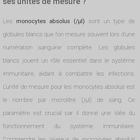
ses unités de mesure ?
Les
monocytes absolus (/µl)
sont un type de
globules blancs que l'on mesure souvent lors d'une
numération sanguine complète. Les globules
blancs jouent un rôle essentiel dans le système
immunitaire, aidant à combattre les infections.
L'unité de mesure pour les monocytes absolus est
le nombre par microlitre (/µl) de sang. Ce
paramètre est crucial car il donne une idée du
fonctionnement du système immunitaire.
Comprendre les niveaux de monocytes absolus