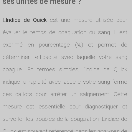
ses unités de mesure ?
L'
Indice de Quick
est une mesure utilisée pour
évaluer le temps de coagulation du sang. Il est
exprimé en pourcentage (%) et permet de
déterminer l'efficacité avec laquelle votre sang
coagule. En termes simples, l'indice de Quick
indique la rapidité avec laquelle votre sang forme
des caillots pour arrêter un saignement. Cette
mesure est essentielle pour diagnostiquer et
surveiller les troubles de la coagulation. L'indice de
Quick est souvent référencé dans les analyses de