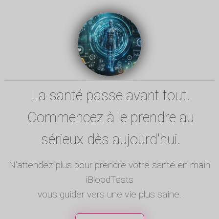
La santé passe avant tout.
Commencez à le prendre au
sérieux dès aujourd'hui.
N'attendez plus pour prendre votre santé en main
iBloodTests
vous guider vers une vie plus saine.