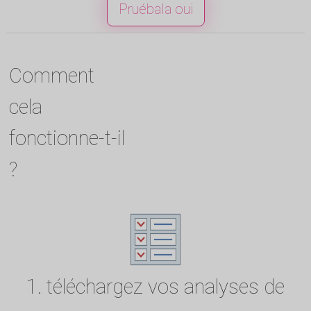
Pruébala oui
Comment
cela
fonctionne-t-il
?
1. téléchargez vos analyses de