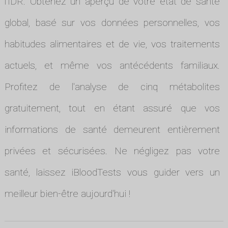
l'IDR. Obtenez un aperçu de votre état de santé
global, basé sur vos données personnelles, vos
habitudes alimentaires et de vie, vos traitements
actuels, et même vos antécédents familiaux.
Profitez de l'analyse de cinq métabolites
gratuitement, tout en étant assuré que vos
informations de santé demeurent entièrement
privées et sécurisées. Ne négligez pas votre
santé, laissez iBloodTests vous guider vers un
meilleur bien-être aujourd'hui !