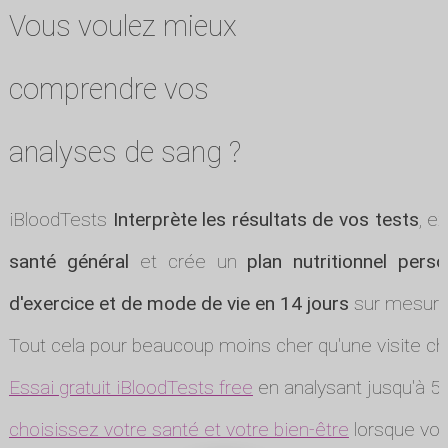
Vous voulez mieux
comprendre vos
analyses de sang ?
iBloodTests
Interprète les résultats de vos tests
, e
santé général
et crée un
plan nutritionnel perso
d'exercice et de mode de vie en 14 jours
sur mesure
Tout cela pour beaucoup moins cher qu'une visite ch
Essai gratuit iBloodTests free
en analysant jusqu'à 5 
choisissez votre santé et votre bien-être
lorsque vou