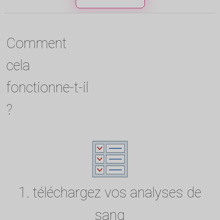
Comment
cela
fonctionne-t-il
?
1. téléchargez vos analyses de
sang