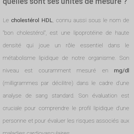
quelles sont ses unités de mesure ?
Le
cholestérol HDL
, connu aussi sous le nom de
"bon cholestérol", est une lipoprotéine de haute
densité qui joue un rôle essentiel dans le
métabolisme lipidique de notre organisme. Son
niveau est couramment mesuré en
mg/dl
(milligrammes par décilitre) dans le cadre d'une
analyse de sang standard. Son évaluation est
cruciale pour comprendre le profil lipidique d'une
personne et pour évaluer les risques associés aux
maladies cardiovasculaires.