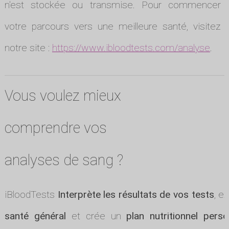
n'est stockée ou transmise. Pour commencer
votre parcours vers une meilleure santé, visitez
notre site :
https://www.ibloodtests.com/analyse
.
Vous voulez mieux
comprendre vos
analyses de sang ?
iBloodTests
Interprète les résultats de vos tests
, e
santé général
et crée un
plan nutritionnel perso