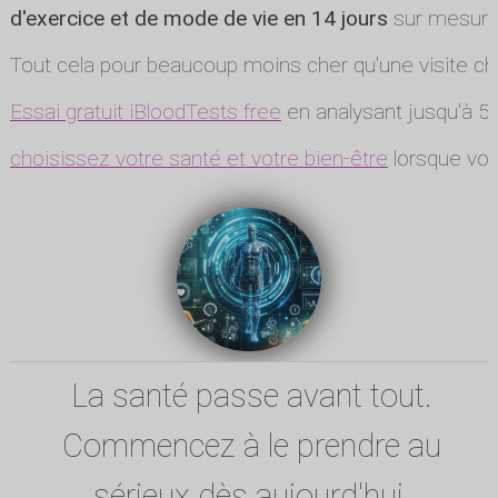
d'exercice et de mode de vie en 14 jours
sur mesure
Tout cela pour beaucoup moins cher qu'une visite ch
Essai gratuit iBloodTests free
en analysant jusqu'à 5 
choisissez votre santé et votre bien-être
lorsque vou
La santé passe avant tout.
Commencez à le prendre au
sérieux dès aujourd'hui.