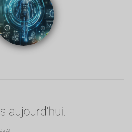
.
 aujourd'hui.
ests