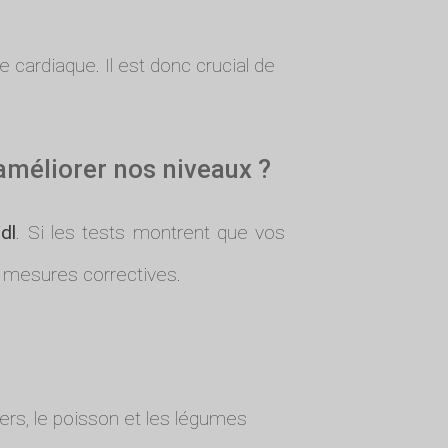
cardiaque. Il est donc crucial de
améliorer nos niveaux ?
dl
. Si les tests montrent que vos
s mesures correctives.
ers, le poisson et les légumes