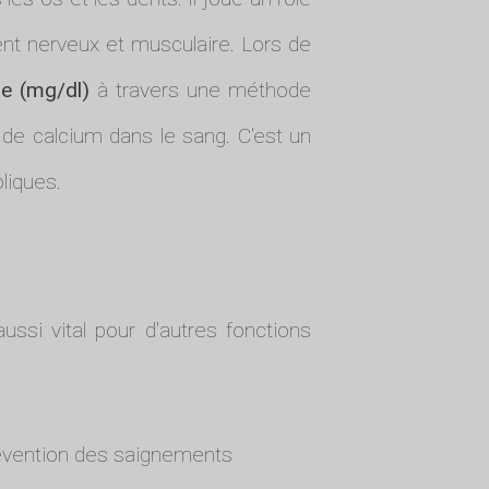
ent nerveux et musculaire. Lors de
re (mg/dl)
à travers une méthode
de calcium dans le sang. C'est un
liques.
ssi vital pour d'autres fonctions
prévention des saignements