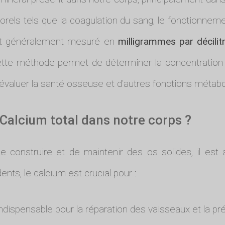
orels tels que la coagulation du sang, le fonctionnem
 est généralement mesuré en
milligrammes par décilit
ette méthode permet de déterminer la concentration 
 évaluer la santé osseuse et d’autres fonctions métabo
 Calcium total dans notre corps ?
construire et de maintenir des os solides, il est au
ents, le calcium est crucial pour :
indispensable pour la réparation des vaisseaux et la 