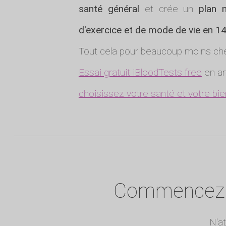
santé général
et crée un
plan n
d'exercice et de mode de vie en 14
Tout cela pour beaucoup moins che
Essai gratuit iBloodTests free
en an
choisissez votre santé et votre bie
Commencez à 
N'a