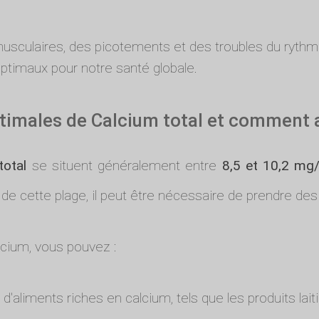
sculaires, des picotements et des troubles du rythme 
ptimaux pour notre santé globale.
ptimales de Calcium total et comment 
total
se situent généralement entre
8,5 et 10,2 mg/
de cette plage, il peut être nécessaire de prendre de
cium, vous pouvez :
liments riches en calcium, tels que les produits laiti