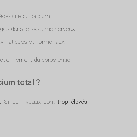
écessite du calcium.
ages dans le système nerveux.
zymatiques et hormonaux.
nctionnement du corps entier.
cium total ?
. Si les niveaux sont
trop élevés