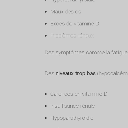
Maux des os
Excès de vitamine D
Problèmes rénaux
Des symptômes comme la fatigue e
Des
niveaux trop bas
(hypocalcémi
Carences en vitamine D
Insuffisance rénale
Hypoparathyroïdie