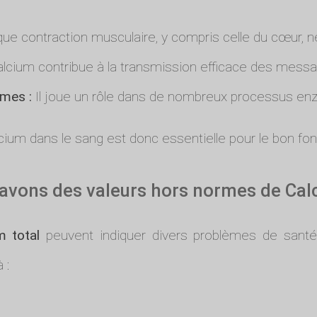
e contraction musculaire, y compris celle du cœur, n
lcium contribue à la transmission efficace des mess
ymes :
Il joue un rôle dans de nombreux processus en
cium dans le sang est donc essentielle pour le bon fo
s avons des valeurs hors normes de Cal
m total
peuvent indiquer divers problèmes de santé
 :