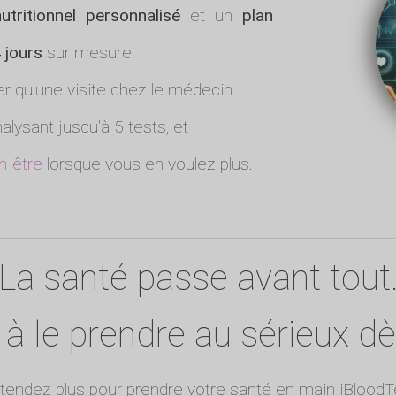
utritionnel personnalisé
et un
plan
 jours
sur mesure.
r qu'une visite chez le médecin.
alysant jusqu'à 5 tests, et
n-être
lorsque vous en voulez plus.
La santé passe avant tout
le prendre au sérieux dès
ttendez plus pour prendre votre santé en main iBloodT