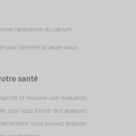
iorer l'absorption du calcium.
é pour identifier la cause sous-
votre santé
plicité et recevoir une évaluation
ielle pour vous fournir des analyses
 alimentaire. Vous pouvez analyser