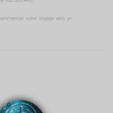
e de vos données.
ommencer votre voyage vers un