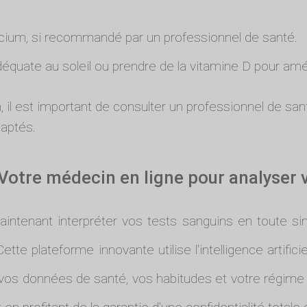
cium, si recommandé par un professionnel de santé.
équate au soleil ou prendre de la vitamine D pour amél
, il est important de consulter un professionnel de sant
daptés.
Votre médecin en ligne pour analyser 
intenant interpréter vos tests sanguins en toute sim
tte plateforme innovante utilise l'intelligence artific
 vos données de santé, vos habitudes et votre régime