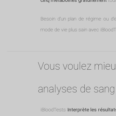
cinq métabolites gratuitement
tout
Besoin d'un plan de régime ou d'
mode de vie plus sain avec iBloodT
Vous voulez mie
analyses de sang
iBloodTests
Interprète les résulta