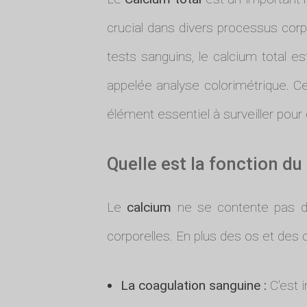
crucial dans divers processus corp
tests sanguins, le calcium total
appelée analyse colorimétrique. C
élément essentiel à surveiller pour
Quelle est la fonction du
Le
calcium
ne se contente pas de 
corporelles. En plus des os et des d
La coagulation sanguine :
C'est 