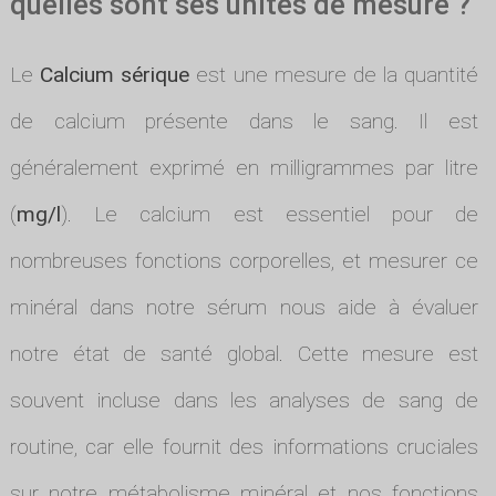
quelles sont ses unités de mesure ?
Le
Calcium sérique
est une mesure de la quantité
de calcium présente dans le sang. Il est
généralement exprimé en milligrammes par litre
(
mg/l
). Le calcium est essentiel pour de
nombreuses fonctions corporelles, et mesurer ce
minéral dans notre sérum nous aide à évaluer
notre état de santé global. Cette mesure est
souvent incluse dans les analyses de sang de
routine, car elle fournit des informations cruciales
sur notre métabolisme minéral et nos fonctions