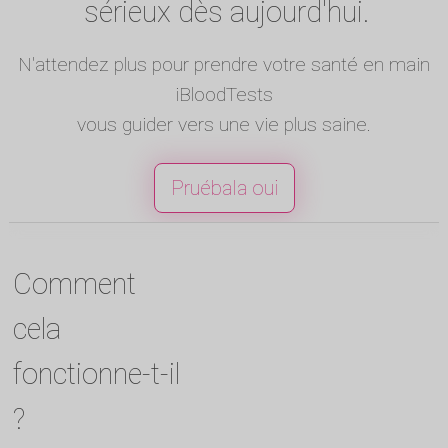
sérieux dès aujourd'hui.
N'attendez plus pour prendre votre santé en main
iBloodTests
vous guider vers une vie plus saine.
Pruébala oui
Comment
cela
fonctionne-t-il
?