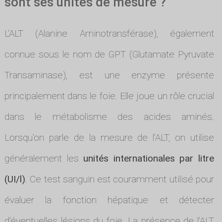
sont ses unités de mesure ?
L'ALT (Alanine Aminotransférase), également
connue sous le nom de GPT (Glutamate Pyruvate
Transaminase), est une enzyme présente
principalement dans le foie. Elle joue un rôle crucial
dans le métabolisme des acides aminés.
Lorsqu'on parle de la mesure de l'ALT, on utilise
généralement les
unités internationales par litre
(UI/l)
. Ce test sanguin est couramment utilisé pour
évaluer la fonction hépatique et détecter
d'éventuelles lésions du foie. La présence de l'ALT