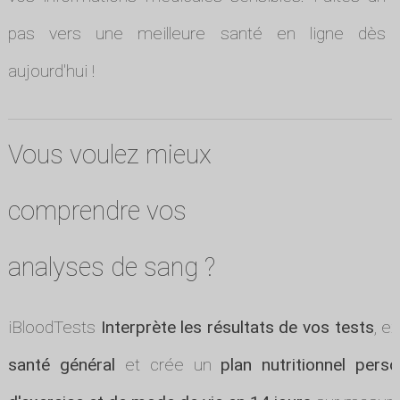
pas vers une meilleure santé en ligne dès
aujourd'hui !
Vous voulez mieux
comprendre vos
analyses de sang ?
iBloodTests
Interprète les résultats de vos tests
, e
santé général
et crée un
plan nutritionnel perso