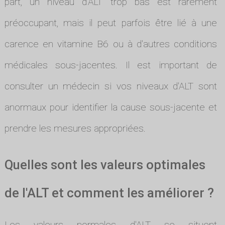
part, un niveau d'ALT trop bas est rarement
préoccupant, mais il peut parfois être lié à une
carence en vitamine B6 ou à d'autres conditions
médicales sous-jacentes. Il est important de
consulter un médecin si vos niveaux d'ALT sont
anormaux pour identifier la cause sous-jacente et
prendre les mesures appropriées.
Quelles sont les valeurs optimales
de l'ALT et comment les améliorer ?
Les valeurs normales d'ALT se situent