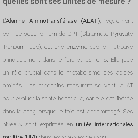
quelles sont ses unités de mesure ?
L'
Alanine Aminotransférase (ALAT)
, également
connue sous le nom de GPT (Glutamate Pyruvate
Transaminase), est une enzyme que l'on retrouve
principalement dans le foie et les reins. Elle joue
un rôle crucial dans le métabolisme des acides
aminés. Les médecins mesurent souvent l'ALAT
pour évaluer la santé hépatique, car elle est libérée
dans le sang lorsque le foie est endommagé. Ses
niveaux sont exprimés en
unités internationales
par litre (UI/l)
dans les analyses de sang.