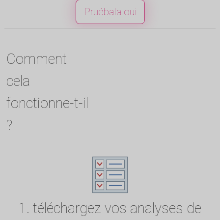
Pruébala oui
Comment
cela
fonctionne-t-il
?
1. téléchargez vos analyses de