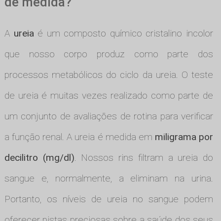
de medida?
A
ureia
é um composto químico cristalino incolor
que nosso corpo produz como parte dos
processos metabólicos do ciclo da ureia. O teste
de ureia é muitas vezes realizado como parte de
um conjunto de avaliações de rotina para verificar
a função renal. A ureia é medida em
miligrama por
decilitro (mg/dl)
. Nossos rins filtram a ureia do
sangue e, normalmente, a eliminam na urina.
Portanto, os níveis de ureia no sangue podem
oferecer pistas preciosas sobre a saúde dos seus