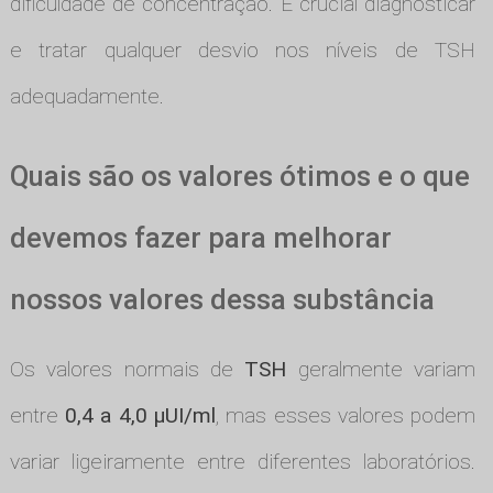
dificuldade de concentração. É crucial diagnosticar
e tratar qualquer desvio nos níveis de TSH
adequadamente.
Quais são os valores ótimos e o que
devemos fazer para melhorar
nossos valores dessa substância
Os valores normais de
TSH
geralmente variam
entre
0,4 a 4,0 µUI/ml
, mas esses valores podem
variar ligeiramente entre diferentes laboratórios.