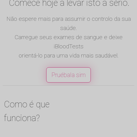
Comece hoje a levar isto a sério.
Não espere mais para assumir o controlo da sua
saúde.
Carregue seus exames de sangue e deixe
iBloodTests
orientá-lo para uma vida mais saudável.
Pruébala sim
Como é que
funciona?