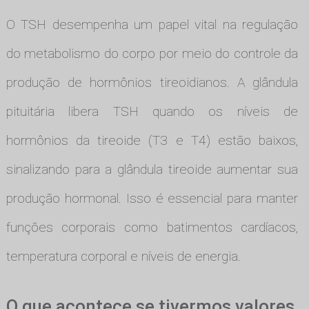
O TSH desempenha um papel vital na regulação
do metabolismo do corpo por meio do controle da
produção de hormônios tireoidianos. A glândula
pituitária libera TSH quando os níveis de
hormônios da tireoide (T3 e T4) estão baixos,
sinalizando para a glândula tireoide aumentar sua
produção hormonal. Isso é essencial para manter
funções corporais como batimentos cardíacos,
temperatura corporal e níveis de energia.
O que acontece se tivermos valores