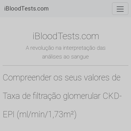
iBloodTests.com
iBloodTests.com
A revolução na interpretação das
análises ao sangue
Compreender os seus valores de
Taxa de filtração glomerular CKD-
EPI (ml/min/1,73m²)