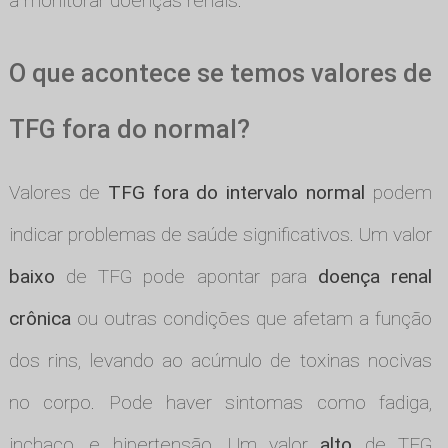
a monitorar doenças renais.
O que acontece se temos valores de
TFG fora do normal?
Valores de
TFG fora do intervalo normal
podem
indicar problemas de saúde significativos. Um valor
baixo
de TFG pode apontar para
doença renal
crônica
ou outras condições que afetam a função
dos rins, levando ao acúmulo de toxinas nocivas
no corpo. Pode haver sintomas como fadiga,
inchaço, e hipertensão. Um valor
alto
de TFG