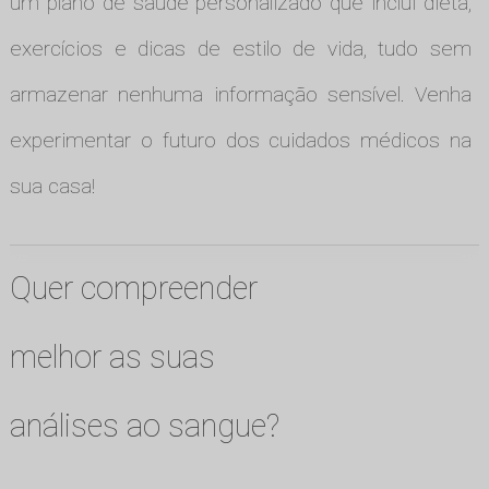
um plano de saúde personalizado que inclui dieta,
exercícios e dicas de estilo de vida, tudo sem
armazenar nenhuma informação sensível. Venha
experimentar o futuro dos cuidados médicos na
sua casa!
Quer compreender
melhor as suas
análises ao sangue?