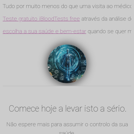
Tudo por muito menos do que uma visita ao médico
Teste gratuito iBloodTests free
através da análise de
escolha a sua saúde e bem-estar
quando se quer ma
Comece hoje a levar isto a sério.
Não espere mais para assumir o controlo da sua
saúde.