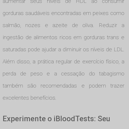
aumentar seus níveis de HDL ao consumir
gorduras saudáveis encontradas em peixes como
salmão, nozes e azeite de oliva. Reduzir a
ingestão de alimentos ricos em gorduras trans e
saturadas pode ajudar a diminuir os níveis de LDL.
Além disso, a prática regular de exercício físico, a
perda de peso e a cessação do tabagismo
também são recomendadas e podem trazer
excelentes benefícios.
Experimente o iBloodTests: Seu