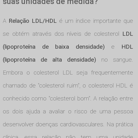
suas unidades de medida?
A
Relação LDL/HDL
é um índice importante que
se obtém através dos níveis de colesterol
LDL
(lipoproteína de baixa densidade)
e
HDL
(lipoproteína de alta densidade)
no sangue.
Embora o colesterol LDL seja frequentemente
chamado de "colesterol ruim", o colesterol HDL é
conhecido como "colesterol bom". A relação entre
os dois ajuda a avaliar o risco de uma pessoa
desenvolver doenças cardiovasculares. Na prática
clínica, essa relação não tem uma unidade