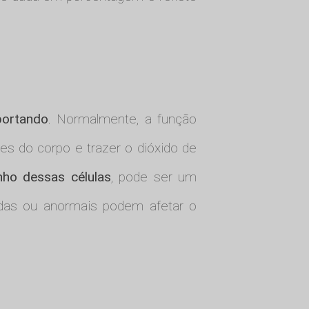
portando
. Normalmente, a função
es do corpo e trazer o dióxido de
ho dessas células
, pode ser um
adas ou anormais podem afetar o