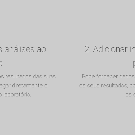
s análises ao
2. Adicionar 
e
s resultados das suas
Pode fornecer dados 
regar diretamente o
os seus resultados, 
 laboratório.
os 