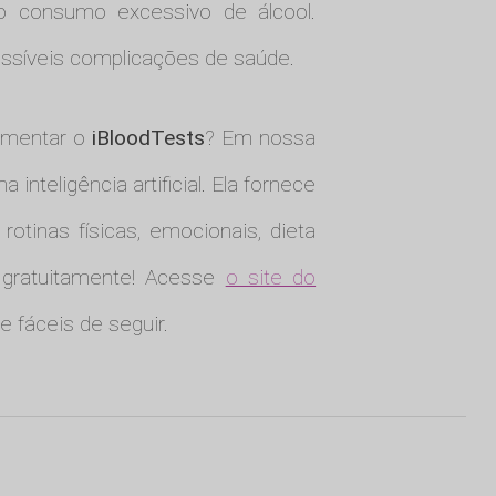
 o consumo excessivo de álcool.
ssíveis complicações de saúde.
imentar o
iBloodTests
? Em nossa
teligência artificial. Ela fornece
otinas físicas, emocionais, dieta
 gratuitamente! Acesse
o site do
 fáceis de seguir.