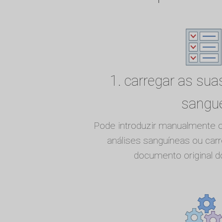
1. carregar as sua
sangu
Pode introduzir manualmente o
análises sanguíneas ou car
documento original do