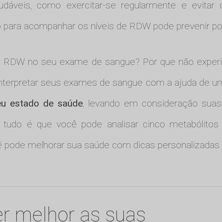
udáveis, como exercitar-se regularmente e evitar
 para acompanhar os níveis de RDW pode prevenir po
de RDW no seu exame de sangue? Por que não exper
nterpretar seus exames de sangue com a ajuda de uma in
seu estado de saúde
, levando em consideração suas r
 tudo é que você pode analisar cinco metabólitos
pode melhorar sua saúde com dicas personalizadas e
r melhor as suas