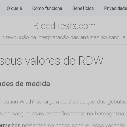
O que é
Como funciona
Benefícios
Privacidad
iBloodTests.com
A revolução na interpretação das análises ao sangue
seus valores de RDW
ades de medida
stribution Width" ou largura de distribuição dos glóbu
s de sangue, mais especificamente no hemograma 
ermelhos
presentes no nosso sangue. Essa variação