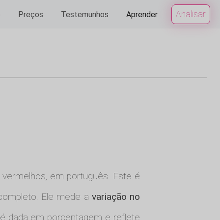
Analisar
e
Preços
Testemunhos
Aprender
los vermelhos, em português. Este é
completo. Ele mede a
variação no
 é dada em porcentagem e reflete