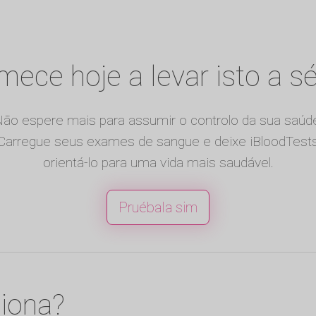
ece hoje a levar isto a sé
ão espere mais para assumir o controlo da sua saúd
Carregue seus exames de sangue e deixe iBloodTest
orientá-lo para uma vida mais saudável.
Pruébala sim
iona?