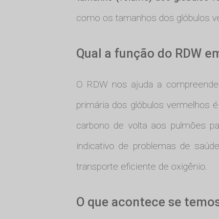
como os tamanhos dos glóbulos ve
Qual a função do RDW e
O RDW nos ajuda a compreend
primária dos glóbulos vermelhos é
carbono de volta aos pulmões p
indicativo de problemas de saúd
transporte eficiente de oxigênio.
O que acontece se temos