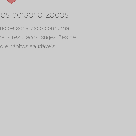
nos personalizados
ório personalizado com uma
 seus resultados, sugestões de
cio e hábitos saudáveis.