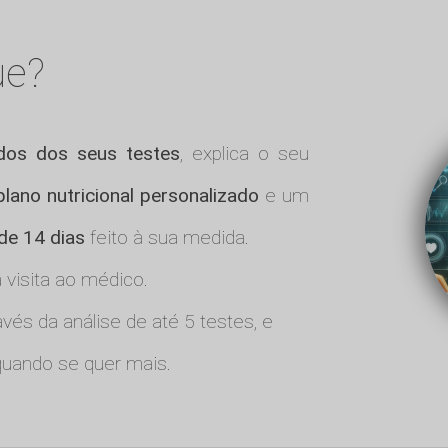
ue?
ados dos seus testes
, explica o seu
plano nutricional personalizado
e um
 de 14 dias
feito à sua medida.
visita ao médico.
vés da análise de até 5 testes, e
uando se quer mais.