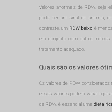
Valores anormais de RDW, seja e
pode ser um sinal de anemia, def
contraste, um
RDW baixo
é menos 
em conjunto com outros índices 
tratamento adequado.
Quais são os valores ót
Os valores de RDW considerados 
esses valores podem variar ligeir
de RDW, é essencial uma
dieta ri