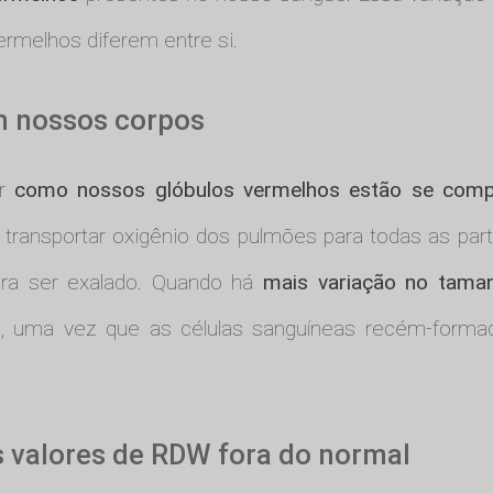
rmelhos diferem entre si.
m nossos corpos
er
como nossos glóbulos vermelhos estão se com
 transportar oxigênio dos pulmões para todas as part
ara ser exalado. Quando há
mais variação no taman
e, uma vez que as células sanguíneas recém-form
 valores de RDW fora do normal