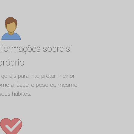
informações sobre si
próprio
gerais para interpretar melhor
como a idade, o peso ou mesmo
seus hábitos.