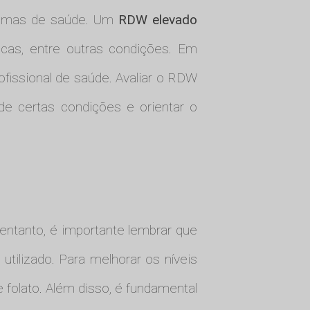
blemas de saúde. Um
RDW elevado
icas, entre outras condições. Em
ssional de saúde. Avaliar o RDW
de certas condições e orientar o
 entanto, é importante lembrar que
tilizado. Para melhorar os níveis
 folato. Além disso, é fundamental