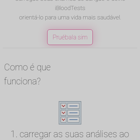
iBloodTests
orientá-lo para uma vida mais saudável.
Pruébala sim
Como é que
funciona?
1. carregar as suas análises ao