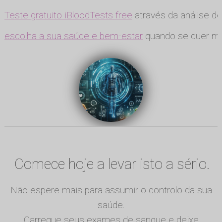
Teste gratuito iBloodTests free
através da análise de
escolha a sua saúde e bem-estar
quando se quer ma
Comece hoje a levar isto a sério.
Não espere mais para assumir o controlo da sua
saúde.
Carregue seus exames de sangue e deixe