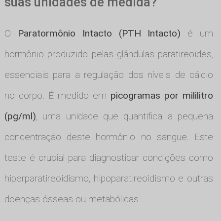
suas unidades de medida?
O
Paratormônio Intacto (PTH Intacto)
é um
hormônio produzido pelas glândulas paratireoides,
essenciais para a regulação dos níveis de cálcio
no corpo. É medido em
picogramas por mililitro
(pg/ml)
, uma unidade que quantifica a pequena
concentração deste hormônio no sangue. Este
teste é crucial para diagnosticar condições como
hiperparatireoidismo, hipoparatireoidismo e outras
doenças ósseas ou metabólicas.