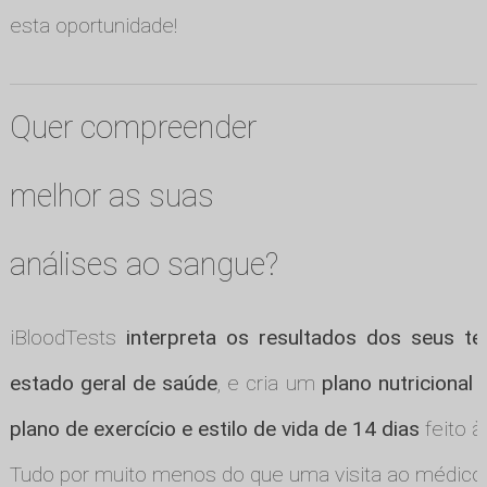
esta oportunidade!
Quer compreender
melhor as suas
análises ao sangue?
iBloodTests
interpreta os resultados dos seus te
estado geral de saúde
, e cria um
plano nutricional
plano de exercício e estilo de vida de 14 dias
feito à
Tudo por muito menos do que uma visita ao médico