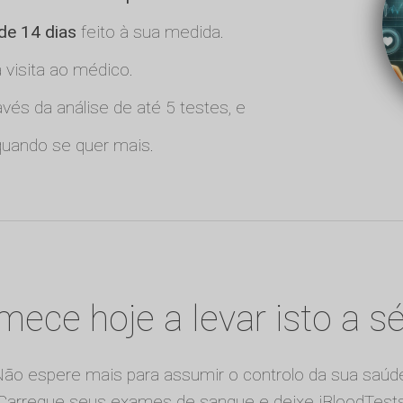
 de 14 dias
feito à sua medida.
visita ao médico.
vés da análise de até 5 testes, e
uando se quer mais.
ece hoje a levar isto a sé
ão espere mais para assumir o controlo da sua saúd
Carregue seus exames de sangue e deixe iBloodTest