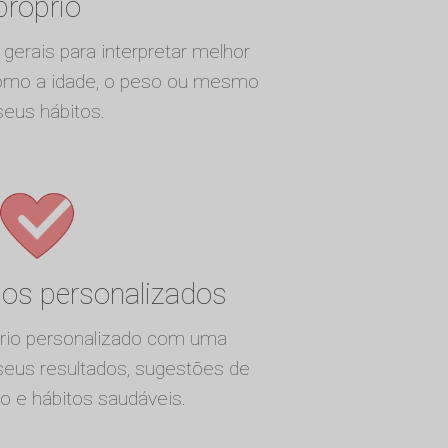
próprio
gerais para interpretar melhor
como a idade, o peso ou mesmo
seus hábitos.
nos personalizados
ório personalizado com uma
 seus resultados, sugestões de
cio e hábitos saudáveis.