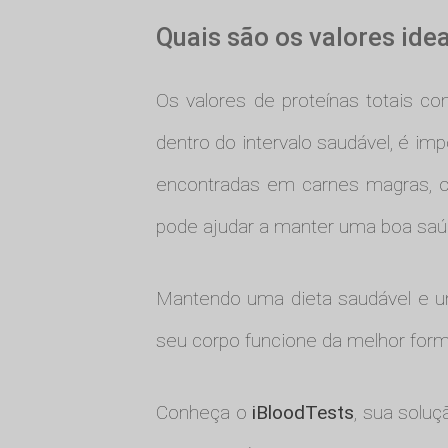
Quais são os valores ide
Os valores de proteínas totais c
dentro do intervalo saudável, é im
encontradas em carnes magras, ovo
pode ajudar a manter uma boa saúd
Mantendo uma dieta saudável e um 
seu corpo funcione da melhor form
Conheça o
iBloodTests
, sua solu