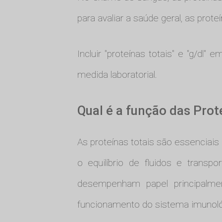
para avaliar a saúde geral, as prote
Incluir "proteínas totais" e "g/d
medida laboratorial.
Qual é a função das Pro
As proteínas totais são essenciais
o equilíbrio de fluidos e trans
desempenham papel principalmen
funcionamento do sistema imunológ