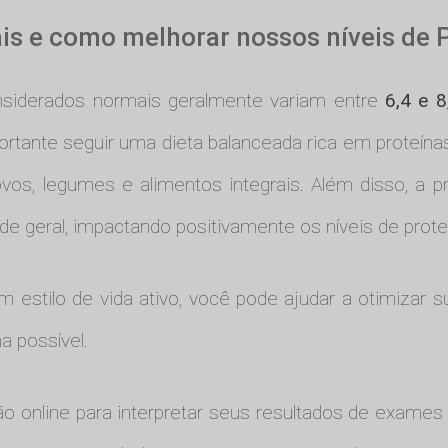
ais e como melhorar nossos níveis de 
onsiderados normais geralmente variam entre
6,4 e 8
portante seguir uma dieta balanceada rica em proteína
s, legumes e alimentos integrais. Além disso, a prát
e geral, impactando positivamente os níveis de prote
estilo de vida ativo, você pode ajudar a otimizar su
a possível.
ção online para interpretar seus resultados de exam