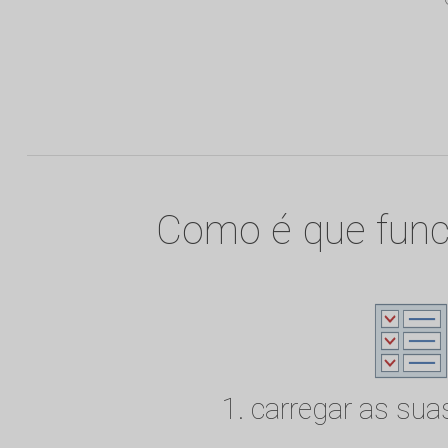
Como é que func
1. carregar as sua