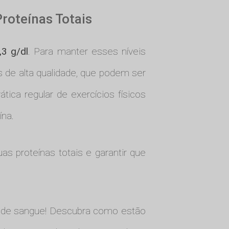
Proteínas Totais
,3 g/dl
. Para manter esses níveis
s de alta qualidade, que podem ser
ica regular de exercícios físicos
ína.
as proteínas totais e garantir que
es de sangue! Descubra como estão