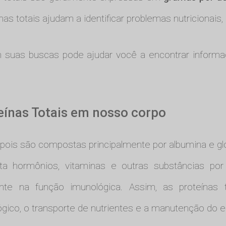
ínas totais ajudam a identificar problemas nutricionais,
l" em suas buscas pode ajudar você a encontrar infor
teínas Totais em nosso corpo
 pois são compostas principalmente por albumina e gl
porta hormônios, vitaminas e outras substâncias p
te na função imunológica. Assim, as proteínas 
ico, o transporte de nutrientes e a manutenção do eq