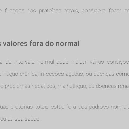
 funções das proteínas totais, considere focar 
 valores fora do normal
ora do intervalo normal pode indicar várias condiç
flamação crônica, infecções agudas, ou doenças como 
e problemas hepáticos, má nutrição, ou doenças renai
uas proteínas totais estão fora dos padrões normais
da da sua saúde.