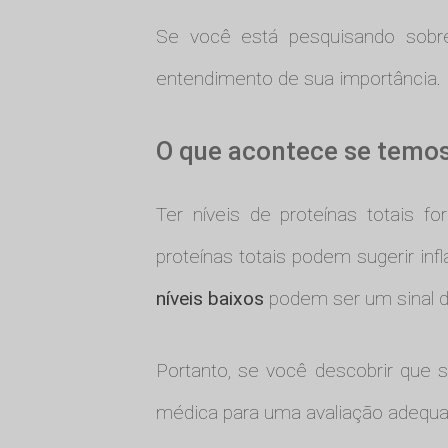
Se você está pesquisando sobre
entendimento de sua importância.
O que acontece se temos
Ter níveis de proteínas totais f
proteínas totais podem sugerir in
níveis baixos
podem ser um sinal d
Portanto, se você descobrir que s
médica para uma avaliação adequa