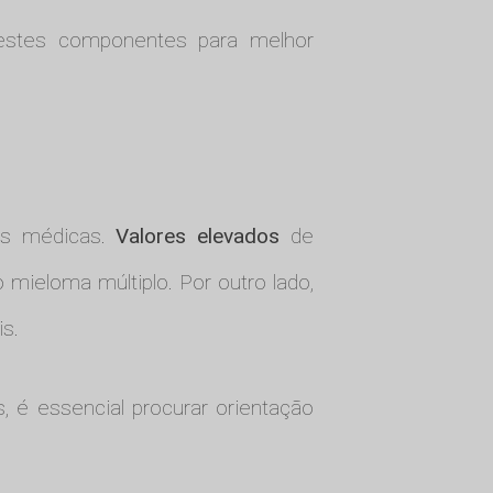
nestes componentes para melhor
ões médicas.
Valores elevados
de
mieloma múltiplo. Por outro lado,
s.
, é essencial procurar orientação