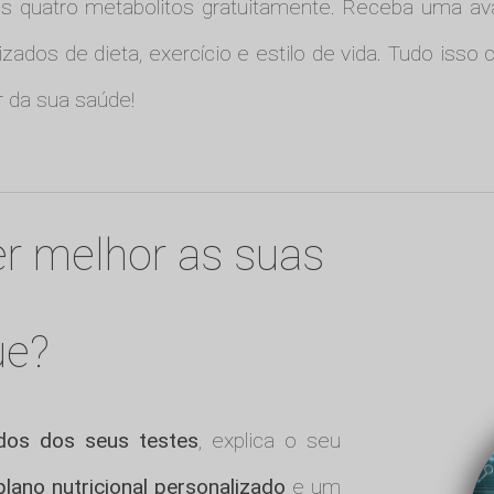
ros quatro metabolitos gratuitamente. Receba uma av
zados de dieta, exercício e estilo de vida. Tudo isso 
 da sua saúde!
r melhor as suas
ue?
ados dos seus testes
, explica o seu
plano nutricional personalizado
e um