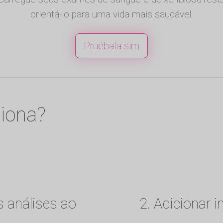
orientá-lo para uma vida mais saudável.
Pruébala sim
iona?
s análises ao
2. Adicionar 