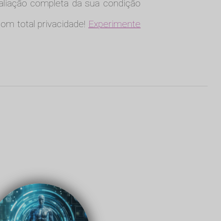
aliação completa da sua condição
com total privacidade!
Experimente