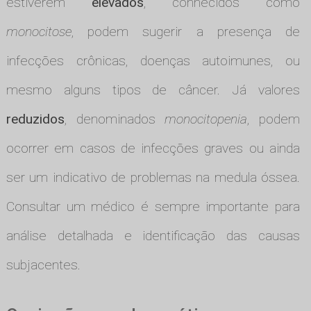
estiverem
elevados
, conhecidos como
monocitose
, podem sugerir a presença de
infecções crônicas, doenças autoimunes, ou
mesmo alguns tipos de câncer. Já valores
reduzidos
, denominados
monocitopenia
, podem
ocorrer em casos de infecções graves ou ainda
ser um indicativo de problemas na medula óssea.
Consultar um médico é sempre importante para
análise detalhada e identificação das causas
subjacentes.