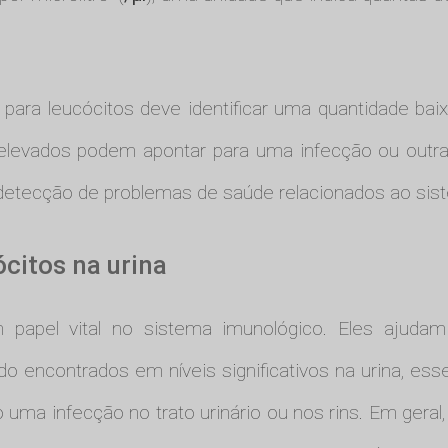
ara leucócitos deve identificar uma quantidade ba
s elevados podem apontar para uma infecção ou outr
etecção de problemas de saúde relacionados ao sist
ócitos na urina
pel vital no sistema imunológico. Eles ajudam 
o encontrados em níveis significativos na urina, ess
ma infecção no trato urinário ou nos rins. Em geral,