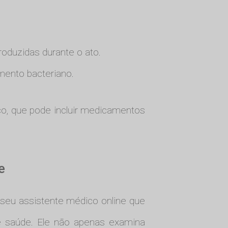
troduzidas durante o ato.
imento bacteriano.
o, que pode incluir medicamentos
e
 seu assistente médico online que
e saúde. Ele não apenas examina