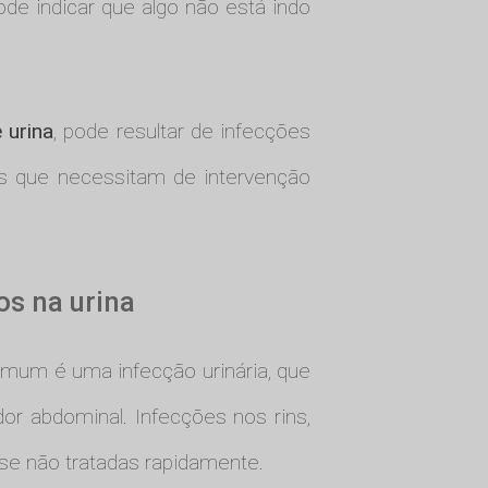
e indicar que algo não está indo
 urina
, pode resultar de infecções
es que necessitam de intervenção
os na urina
omum é uma infecção urinária, que
or abdominal. Infecções nos rins,
se não tratadas rapidamente.