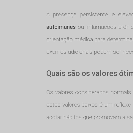
A presença persistente e elev
autoimunes
ou inflamações crônic
orientação médica para determina
exames adicionais podem ser neces
Quais são os valores ót
Os valores considerados normais
estes valores baixos é um reflexo
adotar hábitos que promovam a saú