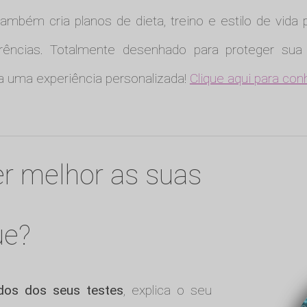
ambém cria planos de dieta, treino e estilo de vida 
rências. Totalmente desenhado para proteger sua
nha uma experiência personalizada!
Clique aqui para con
r melhor as suas
ue?
ados dos seus testes
, explica o seu