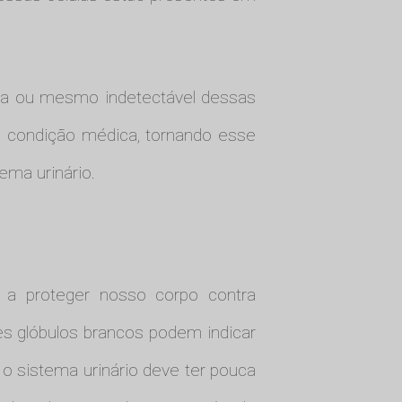
ixa ou mesmo indetectável dessas
a condição médica, tornando esse
ema urinário.
a proteger nosso corpo contra
es glóbulos brancos podem indicar
 o sistema urinário deve ter pouca