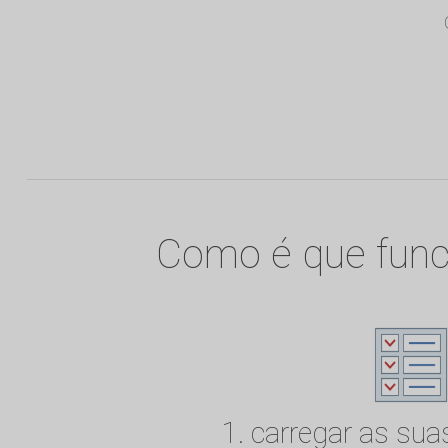
Como é que func
1. carregar as sua