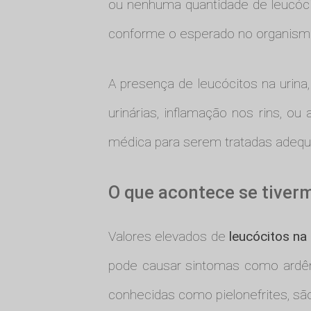
ou nenhuma quantidade de leucóci
conforme o esperado no organism
A presença de leucócitos na urin
urinárias, inflamação nos rins, 
médica para serem tratadas adeq
O que acontece se tiverm
Valores elevados de
leucócitos na 
pode causar sintomas como ardênci
conhecidas como pielonefrites, sã