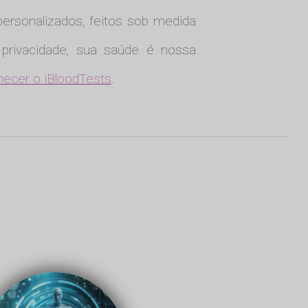
personalizados, feitos sob medida
 privacidade, sua saúde é nossa
hecer o iBloodTests
.