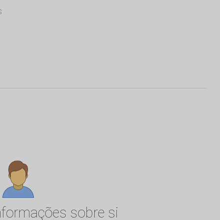
s
informações sobre si