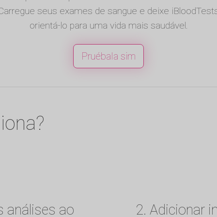
Carregue seus exames de sangue e deixe iBloodTest
orientá-lo para uma vida mais saudável.
Pruébala sim
iona?
s análises ao
2. Adicionar 