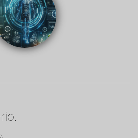
rio.
e.