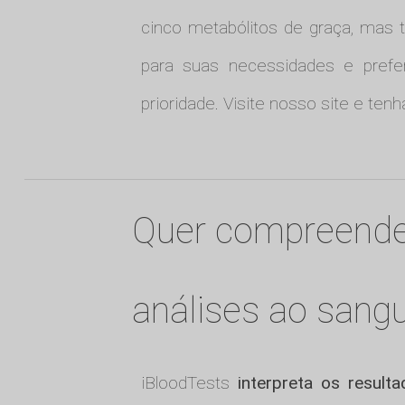
cinco metabólitos de graça, mas t
para suas necessidades e prefe
prioridade. Visite nosso site e te
Quer compreende
análises ao sang
iBloodTests
interpreta os result