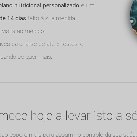
plano nutricional personalizado
e um
 de 14 dias
feito à sua medida.
visita ao médico.
vés da análise de até 5 testes, e
uando se quer mais.
ece hoje a levar isto a sé
ão espere mais para assumir o controlo da sua saúd