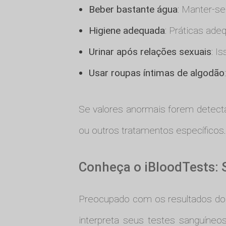
Beber bastante água
: Manter-se 
Higiene adequada
: Práticas ade
Urinar após relações sexuais
: I
Usar roupas íntimas de algodão
Se valores anormais forem detect
ou outros tratamentos específicos.
Conheça o iBloodTests: 
Preocupado com os resultados d
interpreta seus testes sanguíne