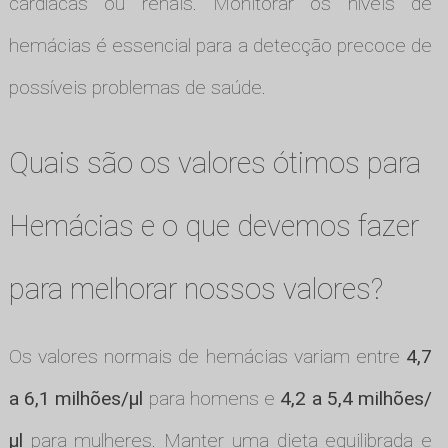
cardíacas ou renais. Monitorar os níveis de
hemácias é essencial para a detecção precoce de
possíveis problemas de saúde.
Quais são os valores ótimos para
Hemácias e o que devemos fazer
para melhorar nossos valores?
Os valores normais de hemácias variam entre
4,7
a 6,1 milhões/µl
para homens e
4,2 a 5,4 milhões/
µl
para mulheres. Manter uma dieta equilibrada e