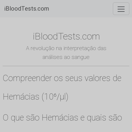
iBloodTests.com
iBloodTests.com
A revolução na interpretação das
análises ao sangue
Compreender os seus valores de
Hemácias (10⁶/µl)
O que são Hemácias e quais são