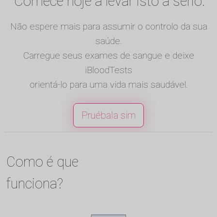
Comece hoje a levar isto a sério.
Não espere mais para assumir o controlo da sua
saúde.
Carregue seus exames de sangue e deixe
iBloodTests
orientá-lo para uma vida mais saudável.
Pruébala sim
Como é que
funciona?