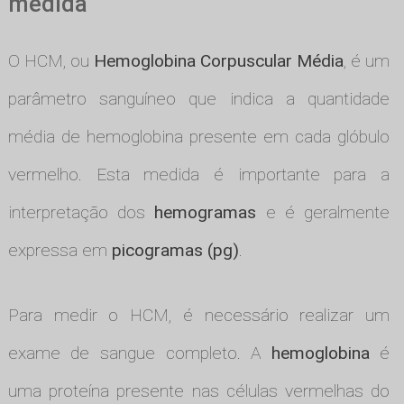
medida
O HCM, ou
Hemoglobina Corpuscular Média
, é um
parâmetro sanguíneo que indica a quantidade
média de hemoglobina presente em cada glóbulo
vermelho. Esta medida é importante para a
interpretação dos
hemogramas
e é geralmente
expressa em
picogramas (pg)
.
Para medir o HCM, é necessário realizar um
exame de sangue completo. A
hemoglobina
é
uma proteína presente nas células vermelhas do