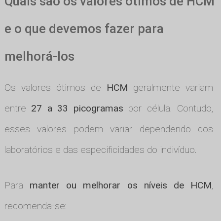
Quais são os valores ótimos de HCM
e o que devemos fazer para
melhorá-los
Os valores ótimos de
HCM
geralmente variam
entre
27 a 33 picogramas
por célula. Contudo,
esses valores podem variar dependendo dos
laboratórios e das especificidades do indivíduo.
Para
manter ou melhorar os níveis de HCM
,
recomenda-se: