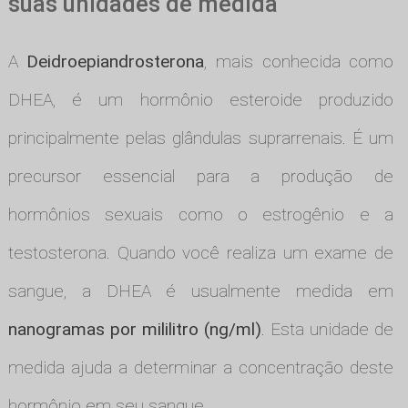
suas unidades de medida
A
Deidroepiandrosterona
, mais conhecida como
DHEA, é um hormônio esteroide produzido
principalmente pelas glândulas suprarrenais. É um
precursor essencial para a produção de
hormônios sexuais como o estrogênio e a
testosterona. Quando você realiza um exame de
sangue, a DHEA é usualmente medida em
nanogramas por mililitro (ng/ml)
. Esta unidade de
medida ajuda a determinar a concentração deste
hormônio em seu sangue.