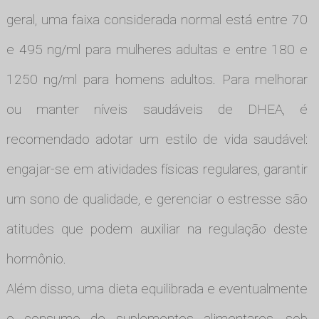
geral, uma faixa considerada normal está entre 70
e 495 ng/ml para mulheres adultas e entre 180 e
1250 ng/ml para homens adultos. Para melhorar
ou manter níveis saudáveis de DHEA, é
recomendado adotar um estilo de vida saudável:
engajar-se em atividades físicas regulares, garantir
um sono de qualidade, e gerenciar o estresse são
atitudes que podem auxiliar na regulação deste
hormônio.
Além disso, uma dieta equilibrada e eventualmente
o consumo de suplementos alimentares, sob