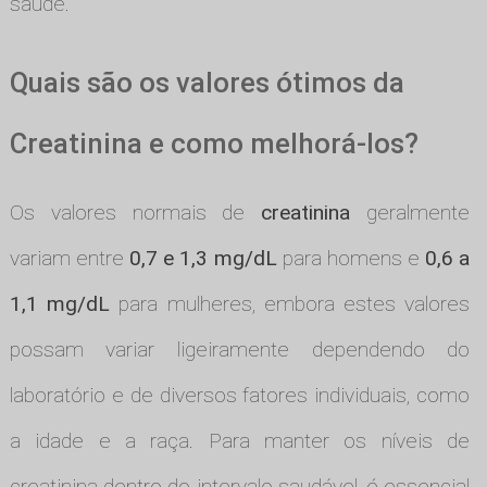
saúde.
Quais são os valores ótimos da
Creatinina e como melhorá-los?
Os valores normais de
creatinina
geralmente
variam entre
0,7 e 1,3 mg/dL
para homens e
0,6 a
1,1 mg/dL
para mulheres, embora estes valores
possam variar ligeiramente dependendo do
laboratório e de diversos fatores individuais, como
a idade e a raça. Para manter os níveis de
creatinina dentro do intervalo saudável, é essencial