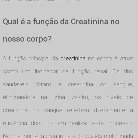
Qual é a função da Creatinina no
nosso corpo?
A função principal da
creatinina
no corpo é atuar
como um indicador da função renal. Os rins
saudáveis filtram a creatinina do sangue,
eliminando-a na urina. Assim, os níveis de
creatinina no sangue refletem diretamente a
eficiência dos rins em realizar este processo.
Normalmente, a creatinina é produzida e eliminada