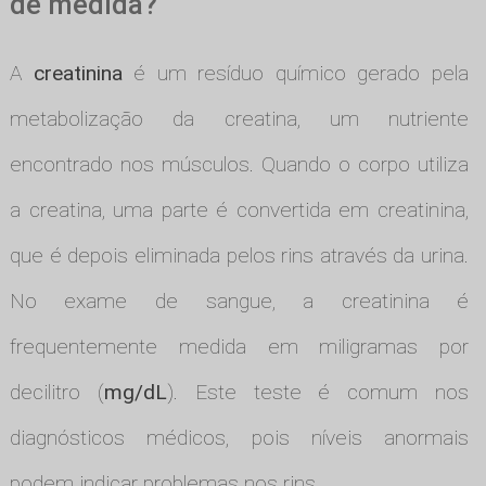
de medida?
A
creatinina
é um resíduo químico gerado pela
metabolização da creatina, um nutriente
encontrado nos músculos. Quando o corpo utiliza
a creatina, uma parte é convertida em creatinina,
que é depois eliminada pelos rins através da urina.
No exame de sangue, a creatinina é
frequentemente medida em miligramas por
decilitro (
mg/dL
). Este teste é comum nos
diagnósticos médicos, pois níveis anormais
podem indicar problemas nos rins.