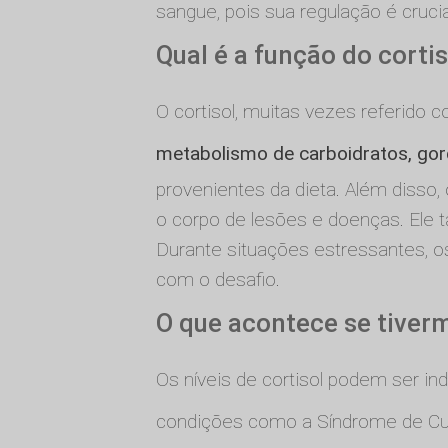
sangue, pois sua regulação é cruci
Qual é a função do cort
O cortisol, muitas vezes referido 
metabolismo de carboidratos, gor
provenientes da dieta. Além disso, 
o corpo de lesões e doenças. Ele t
Durante situações estressantes, os
com o desafio.
O que acontece se tiver
Os níveis de cortisol podem ser i
condições como a Síndrome de Cush