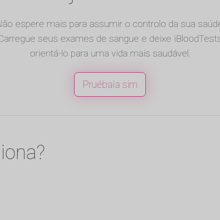
ão espere mais para assumir o controlo da sua saúd
Carregue seus exames de sangue e deixe iBloodTest
orientá-lo para uma vida mais saudável.
Pruébala sim
iona?