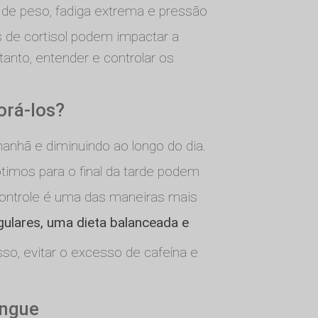
de peso, fadiga extrema e pressão
s de cortisol podem impactar a
tanto, entender e controlar os
orá-los?
manhã e diminuindo ao longo do dia.
imos para o final da tarde podem
controle é uma das maneiras mais
gulares, uma dieta balanceada e
so, evitar o excesso de cafeína e
angue