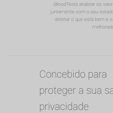
iBloodTests analisar os valo
juntamente com o seu estado 
detetar o que está bem e o
melhorad
Concebido para
proteger a sua s
privacidade