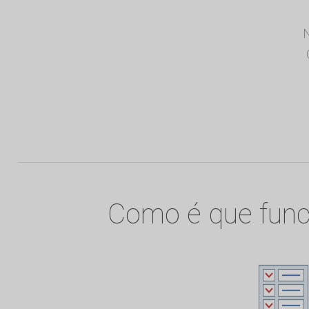
N
Como é que func