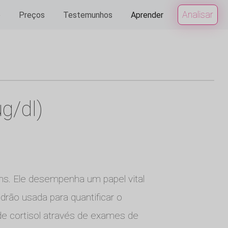
Analisar
e
Preços
Testemunhos
Aprender
g/dl)
ins. Ele desempenha um papel vital
rão usada para quantificar o
 de cortisol através de exames de