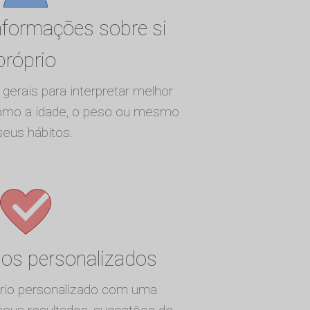
informações sobre si
próprio
gerais para interpretar melhor
como a idade, o peso ou mesmo
seus hábitos.
nos personalizados
ório personalizado com uma