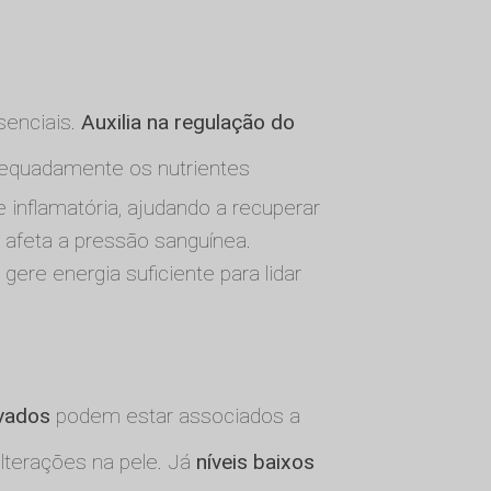
senciais.
Auxilia na regulação do
adequadamente os nutrientes
e inflamatória, ajudando a recuperar
e afeta a pressão sanguínea.
ere energia suficiente para lidar
evados
podem estar associados a
lterações na pele. Já
níveis baixos