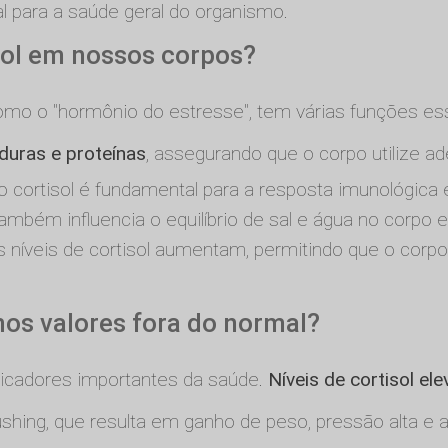
al para a saúde geral do organismo.
isol em nossos corpos?
como o "hormônio do estresse", tem várias funções es
duras e proteínas
, assegurando que o corpo utilize 
o cortisol é fundamental para a resposta imunológica 
ambém influencia o equilíbrio de sal e água no corpo 
 níveis de cortisol aumentam, permitindo que o corpo g
mos valores fora do normal?
ndicadores importantes da saúde.
Níveis de cortisol el
ing, que resulta em ganho de peso, pressão alta e a