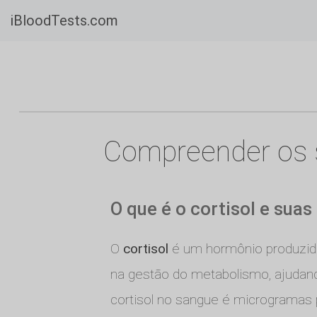
iBloodTests.com
Compreender os se
O que é o cortisol e sua
O
cortisol
é um hormônio produzido 
na gestão do metabolismo, ajudand
cortisol no sangue é microgramas po