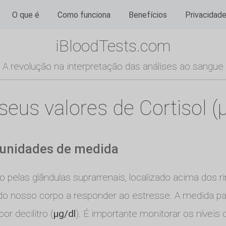
O que é
Como funciona
Benefícios
Privacidad
iBloodTests.com
A revolução na interpretação das análises ao sangue
us valores de Cortisol (µ
s unidades de medida
pelas glândulas suprarrenais, localizado acima dos r
o nosso corpo a responder ao estresse. A medida pad
r decilitro (
µg/dl
). É importante monitorar os níveis