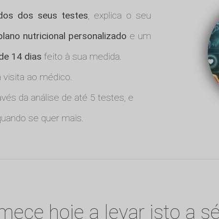
ados dos seus testes
, explica o seu
plano nutricional personalizado
e um
 de 14 dias
feito à sua medida.
visita ao médico.
vés da análise de até 5 testes, e
uando se quer mais.
ece hoje a levar isto a sé