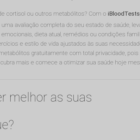
de cortisol ou outros metabólitos? Com o
iBloodTests
uma avaliação completa do seu estado de saúde, le
e emocionais, dieta atual, remédios ou condições famil
ercícios e estilo de vida ajustados às suas necessida
 metabólitos gratuitamente com total privacidade, po
scubra mais e comece a otimizar sua saúde hoje me
r melhor as suas
ue?