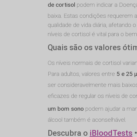
de cortisol
podem indicar a Doença
baixa. Estas condições requerem a
qualidade de vida diária, afetando
níveis de cortisol é vital para o bem
Quais são os valores ót
Os níveis normais de cortisol vari
Para adultos, valores entre
5 e 25 
ser consideravelmente mais baixos
eficazes de regular os níveis de cor
um bom sono
podem ajudar a mante
álcool também é aconselhável.
Descubra o
iBloodTests
•