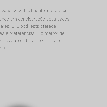
, você pode facilmente interpretar
vando em consideração seus dados
iares. O iBloodTests oferece
des e preferências. E o melhor de
is seus dados de saúde não são
smo!