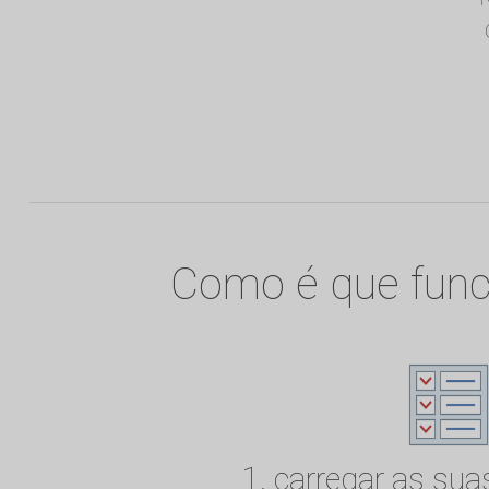
Como é que func
1. carregar as sua