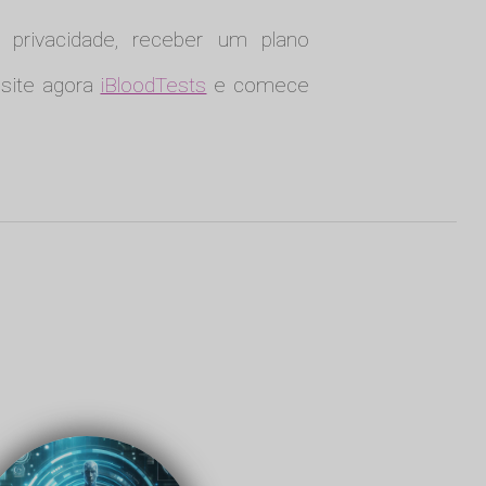
 privacidade, receber um plano
isite agora
iBloodTests
e comece