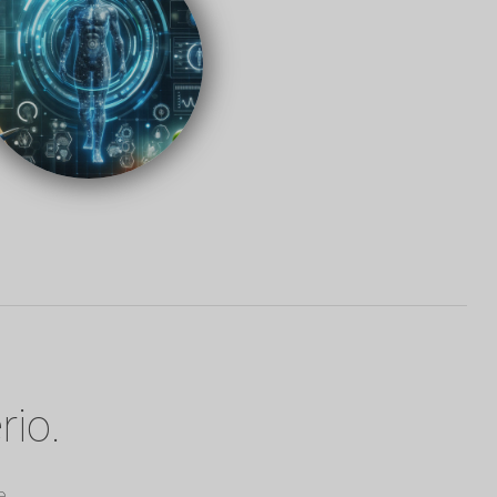
rio.
e.