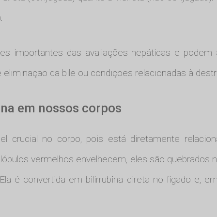
).
tes importantes das avaliações hepáticas e podem 
e eliminação da bile ou condições relacionadas à dest
bina em nossos corpos
l crucial no corpo, pois está diretamente relacion
lóbulos vermelhos envelhecem, eles são quebrados no
 Ela é convertida em bilirrubina direta no fígado e, 