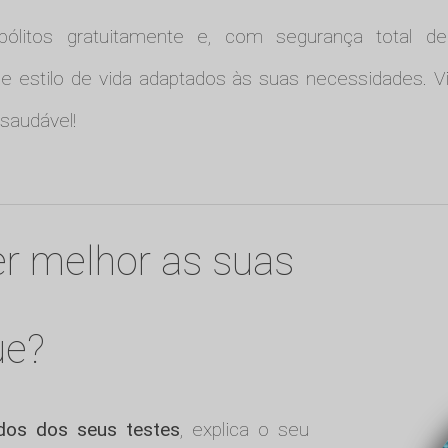
ólitos gratuitamente e, com segurança total de
s e estilo de vida adaptados às suas necessidades. V
saudável!
r melhor as suas
ue?
ados dos seus testes
, explica o seu