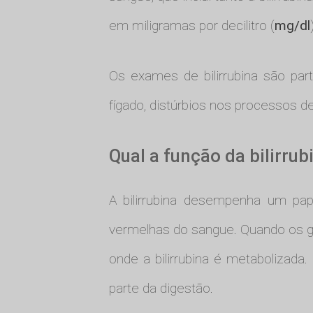
em miligramas por decilitro (
mg/dl
Os exames de bilirrubina são par
fígado, distúrbios nos processos d
Qual a função da bilirru
A bilirrubina desempenha um pape
vermelhas do sangue. Quando os g
onde a bilirrubina é metabolizada.
parte da digestão.