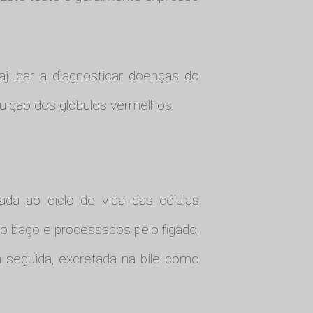
ajudar a diagnosticar doenças do
ruição dos glóbulos vermelhos.
ada ao ciclo de vida das células
 baço e processados pelo fígado,
em seguida, excretada na bile como