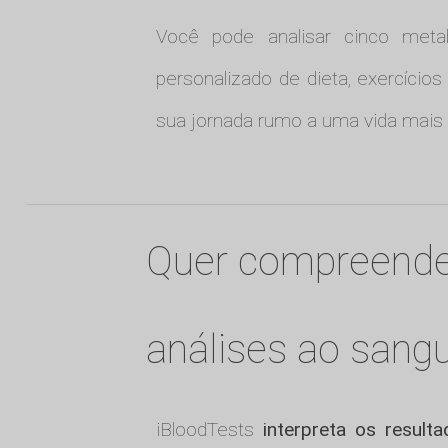
Você pode analisar cinco metab
personalizado de dieta, exercício
sua jornada rumo a uma vida mais 
Quer compreende
análises ao sang
iBloodTests
interpreta os result