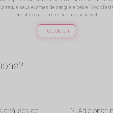
Carregue seus exames de sangue e deixe iBloodTest
orientá-lo para uma vida mais saudável.
Pruébala sim
iona?
s análises ao
2. Adicionar 