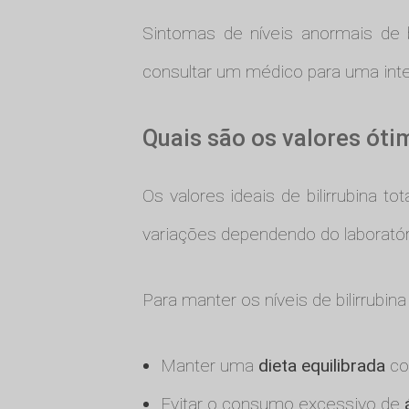
Sintomas de níveis anormais de bil
consultar um médico para uma int
Quais são os valores óti
Os valores ideais de bilirrubina t
variações dependendo do laboratór
Para manter os níveis de bilirrubin
Manter uma
dieta equilibrada
com
Evitar o consumo excessivo de