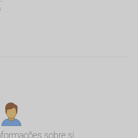
s
informações sobre si