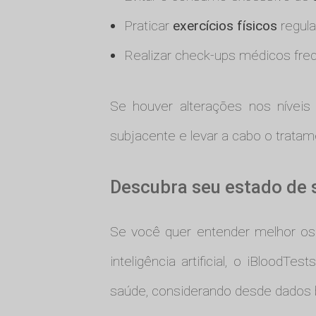
Praticar
exercícios físicos
regul
Realizar check-ups médicos freq
Se houver alterações nos níveis
subjacente e levar a cabo o trata
Descubra seu estado de 
Se você quer entender melhor o
inteligência artificial, o iBlood
saúde, considerando desde dados b