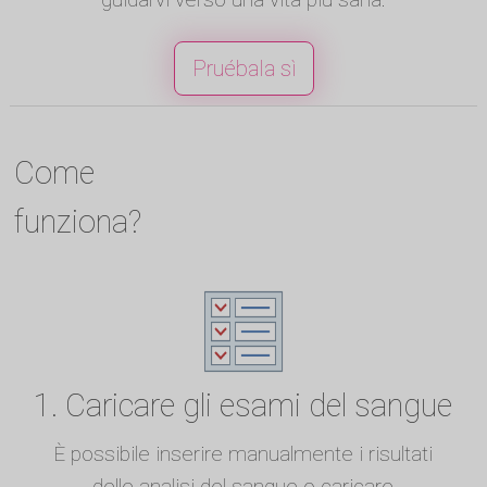
Pruébala sì
Come
funziona?
1. Caricare gli esami del sangue
È possibile inserire manualmente i risultati
delle analisi del sangue o caricare