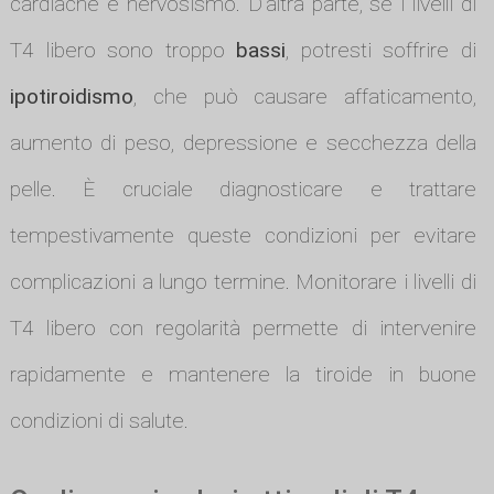
cardiache e nervosismo. D'altra parte, se i livelli di
T4 libero sono troppo
bassi
, potresti soffrire di
ipotiroidismo
, che può causare affaticamento,
aumento di peso, depressione e secchezza della
pelle. È cruciale diagnosticare e trattare
tempestivamente queste condizioni per evitare
complicazioni a lungo termine. Monitorare i livelli di
T4 libero con regolarità permette di intervenire
rapidamente e mantenere la tiroide in buone
condizioni di salute.