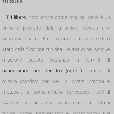
misura
Il
T4 libero
, noto anche come tiroxina libera, è un
ormone prodotto dalla ghiandola tiroidea che
circola nel sangue. È un importante indicatore dello
stato della funzione tiroidea. Le analisi del sangue
misurano questa sostanza in termini di
nanogrammi per decilitro (ng/dL)
, un'unità di
misura standard per livelli di diversi ormoni e
metaboliti nel corpo umano. Conoscere i livelli di
T4 libero può aiutare a diagnosticare vari disturbi
tiroidei, come l'ipertiroidismo e l'ipotiroidismo. Nel