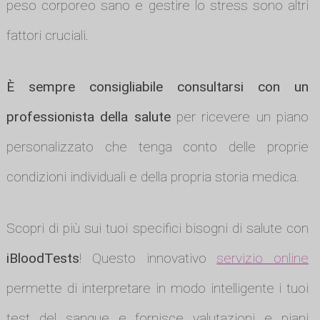
peso corporeo sano e gestire lo stress sono altri
fattori cruciali.
È sempre consigliabile consultarsi con un
professionista della salute
per ricevere un piano
personalizzato che tenga conto delle proprie
condizioni individuali e della propria storia medica.
Scopri di più sui tuoi specifici bisogni di salute con
iBloodTests
! Questo innovativo
servizio online
permette di interpretare in modo intelligente i tuoi
test del sangue e fornisce valutazioni e piani