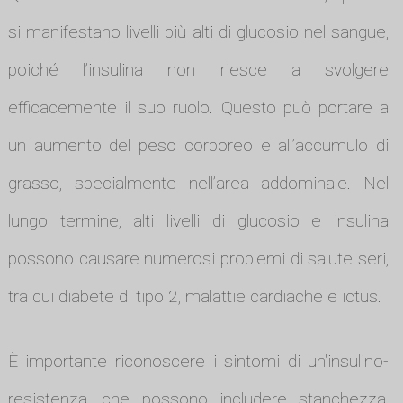
si manifestano livelli più alti di glucosio nel sangue,
poiché l’insulina non riesce a svolgere
efficacemente il suo ruolo. Questo può portare a
un aumento del peso corporeo e all’accumulo di
grasso, specialmente nell’area addominale. Nel
lungo termine, alti livelli di glucosio e insulina
possono causare numerosi problemi di salute seri,
tra cui diabete di tipo 2, malattie cardiache e ictus.
È importante riconoscere i sintomi di un'insulino-
resistenza, che possono includere stanchezza,