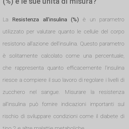
(%) e le sue unità di misura?
La
Resistenza all'insulina (%)
è un parametro
utilizzato per valutare quanto le cellule del corpo
resistono all'azione dell'insulina. Questo parametro
è solitamente calcolato come una percentuale,
che rappresenta quanto efficacemente l'insulina
riesce a compiere il suo lavoro di regolare i livelli di
zucchero nel sangue. Misurare la resistenza
all'insulina può fornire indicazioni importanti sul
rischio di sviluppare condizioni come il diabete di
tipo 2 e altre malattie metaboliche.