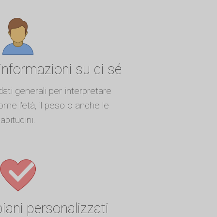
informazioni su di sé
dati generali per interpretare
come l'età, il peso o anche le
abitudini.
piani personalizzati