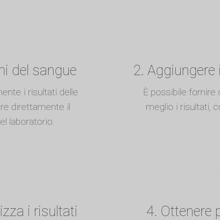
mi del sangue
2. Aggiungere 
nte i risultati delle
È possibile fornire 
re direttamente il
meglio i risultati, 
l laboratorio.
zza i risultati
4. Ottenere 