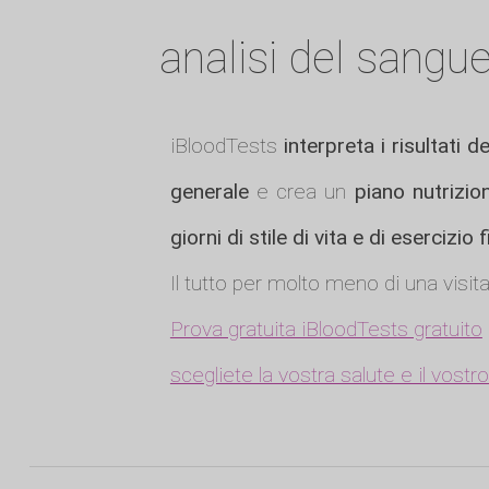
analisi del sangu
iBloodTests
interpreta i risultati de
generale
e crea un
piano nutrizio
giorni di stile di vita e di esercizio 
Il tutto per molto meno di una visit
Prova gratuita iBloodTests gratuito
scegliete la vostra salute e il vost