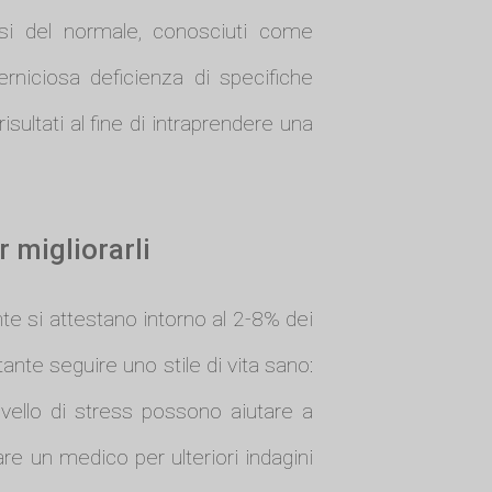
ssi del normale, conosciuti come
rniciosa deficienza di specifiche
sultati al fine di intraprendere una
r migliorarli
nte si attestano intorno al 2-8% dei
tante seguire uno stile di vita sano:
 livello di stress possono aiutare a
are un medico per ulteriori indagini