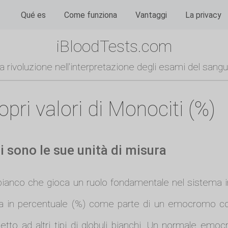
Qué es
Come funziona
Vantaggi
La privacy
iBloodTests.com
a rivoluzione nell'interpretazione degli esami del sang
pri valori di Monociti (%)
i sono le sue unità di misura
bianco che gioca un ruolo fondamentale nel sistema 
 in percentuale (%) come parte di un emocromo com
etto ad altri tipi di globuli bianchi. Un normale em