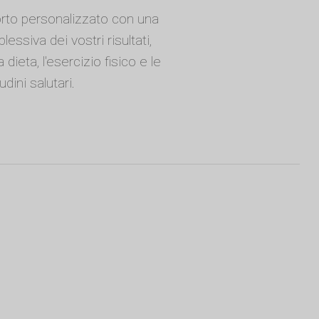
rto personalizzato con una
essiva dei vostri risultati,
dieta, l'esercizio fisico e le
udini salutari.