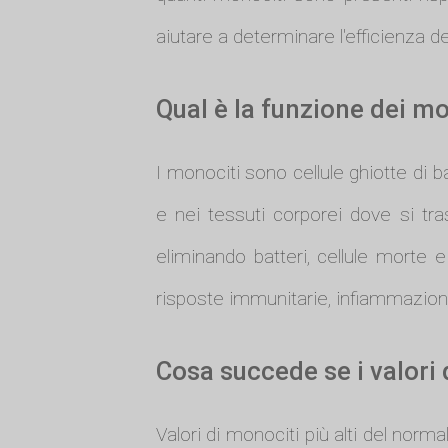
aiutare a determinare l'efficienza de
Qual è la funzione dei m
I monociti sono cellule ghiotte di b
e nei tessuti corporei dove si t
eliminando batteri, cellule morte e a
risposte immunitarie, infiammazioni 
Cosa succede se i valori
Valori di monociti più alti del nor