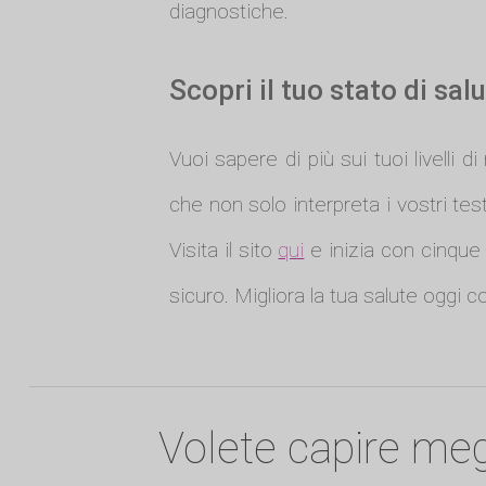
diagnostiche.
Scopri il tuo stato di sa
Vuoi sapere di più sui tuoi livelli 
che non solo interpreta i vostri tes
Visita il sito
qui
e inizia con cinque 
sicuro. Migliora la tua salute oggi 
Volete capire meg