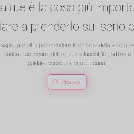
alute è la cosa più import
ziare a prenderlo sul serio o
aspettate oltre per prendere il controllo della vostra sa
Carica i tuoi esami del sangue e lasciali iBloodTests
guidarvi verso una vita più sana.
Pruébala sì