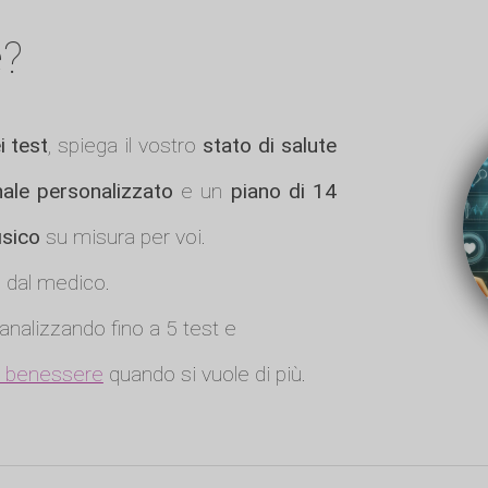
e?
i test
, spiega il vostro
stato di salute
nale personalizzato
e un
piano di 14
fisico
su misura per voi.
a dal medico.
analizzando fino a 5 test e
ro benessere
quando si vuole di più.