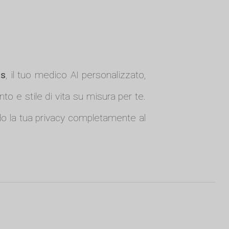
ts
, il tuo medico AI personalizzato,
to e stile di vita su misura per te.
ndo la tua privacy completamente al