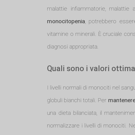
malattie infiammatorie, malattie
monocitopenia
, potrebbero esser
vitamine o minerali. È cruciale cons
diagnosi appropriata.
Quali sono i valori ottim
I livelli normali di monociti nel sa
globuli bianchi totali. Per
mantenere i
una dieta bilanciata, il manteniment
normalizzare i livelli di monociti. 