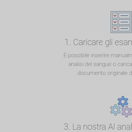
1. Caricare gli esa
È possibile inserire manualme
analisi del sangue o carica
documento originale de
3. La nostra AI anali