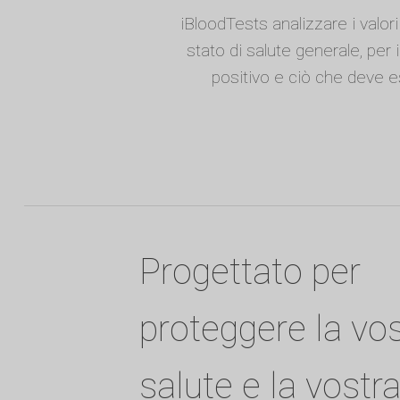
iBloodTests analizzare i valori
stato di salute generale, per 
positivo e ciò che deve e
Progettato per
proteggere la vo
salute e la vostr