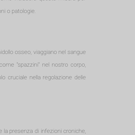
oni o patologie.
 midollo osseo, viaggiano nel sangue
come "spazzini" nel nostro corpo,
uolo cruciale nella regolazione delle
e la presenza di infezioni croniche,