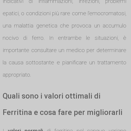
indicativi di infiammazioni, infezioni, problemi
epatici, o condizioni più rare come l'emocromatosi,
una malattia genetica che provoca un accumulo
nocivo di ferro. In entrambe le situazioni, è
importante consultare un medico per determinare
la causa sottostante e pianificare un trattamento
appropriato.
Quali sono i valori ottimali di
Ferritina e cosa fare per migliorarli
I
valori normali
di ferritina nel sangue variano