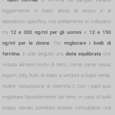
leggermente in base all'età, al sesso e al
laboratorio specifico, ma solitamente si collocano
tra
12 e 300 ng/ml per gli uomini
e
12 e 150
ng/ml per le donne
. Per
migliorare i livelli di
ferritina
, è utile seguire una
dieta equilibrata
che
includa alimenti ricchi di ferro, come carne rossa,
legumi, tofu, frutti di mare, e verdure a foglia verde.
Inoltre, l'assunzione di vitamina C con i pasti può
migliorare l'assorbimento del ferro. In caso di livelli
troppo elevati, potrebbe essere consigliabile una