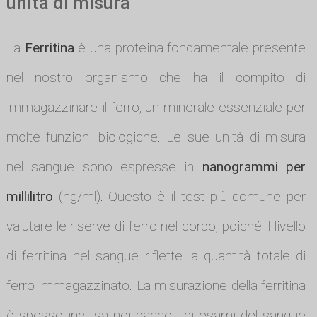
unità di misura
La
Ferritina
è una proteina fondamentale presente
nel nostro organismo che ha il compito di
immagazzinare il ferro, un minerale essenziale per
molte funzioni biologiche. Le sue unità di misura
nel sangue sono espresse in
nanogrammi per
millilitro
(ng/ml). Questo è il test più comune per
valutare le riserve di ferro nel corpo, poiché il livello
di ferritina nel sangue riflette la quantità totale di
ferro immagazzinato. La misurazione della ferritina
è spesso inclusa nei pannelli di esami del sangue