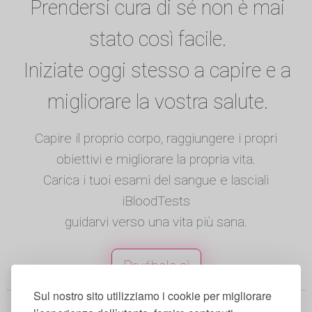
Prendersi cura di sé non è mai
stato così facile.
Iniziate oggi stesso a capire e a
migliorare la vostra salute.
Capire il proprio corpo, raggiungere i propri
obiettivi e migliorare la propria vita.
Carica i tuoi esami del sangue e lasciali
iBloodTests
guidarvi verso una vita più sana.
Pruébala sì
Sul nostro sito utilizziamo i cookie per migliorare