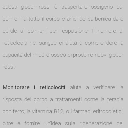
questi globuli rossi è trasportare ossigeno dai
polmoni a tutto il corpo e anidride carbonica dalle
cellule ai polmoni per l'espulsione. Il numero di
reticolociti nel sangue ci aiuta a comprendere la
capacità del midollo osseo di produrre nuovi globuli
rossi.
Monitorare i reticolociti
aiuta a verificare la
risposta del corpo a trattamenti come la terapia
con ferro, la vitamina B12, o i farmaci eritropoietici,
oltre a fornire un’idea sulla rigenerazione del