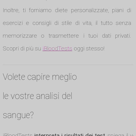
Inoltre, ti forniamo diete personalizzate, piani di
esercizi e consigli di stile di vita, il tutto senza
memorizzare o trasmettere i tuoi dati privati.
Scopri di più su
iBloodTests
oggi stesso!
Volete capire meglio
le vostre analisi del
sangue?
iBloodTests
interpreta i risultati dei test
, spiega il v