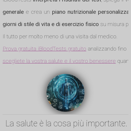
generale
e crea un
piano nutrizionale personalizza
giorni di stile di vita e di esercizio fisico
su misura per
Il tutto per molto meno di una visita dal medico.
Prova gratuita iBloodTests gratuito
analizzando fino a
scegliete la vostra salute e il vostro benessere
quando
La salute è la cosa più importante.