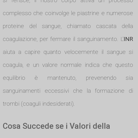
si ferisce, il nostro corpo attiva un processo
complesso che coinvolge le piastrine e numerose
proteine del sangue, chiamato cascata della
coagulazione, per fermare il sanguinamento. L'
INR
aiuta a capire quanto velocemente il sangue si
coagula, e un valore normale indica che questo
equilibrio è mantenuto, prevenendo sia
sanguinamenti eccessivi che la formazione di
trombi (coaguli indesiderati).
Cosa Succede se i Valori della