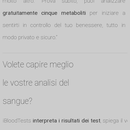
molto altro. Prova subito, puoi analizzare
gratuitamente cinque metaboliti
per iniziare a
sentirti in controllo del tuo benessere, tutto in
modo privato e sicuro.”
Volete capire meglio
le vostre analisi del
sangue?
iBloodTests
interpreta i risultati dei test
, spiega il v