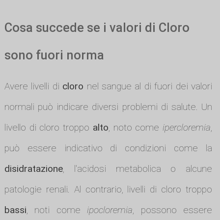
Cosa succede se i valori di Cloro
sono fuori norma
Avere livelli di
cloro
nel sangue al di fuori dei valori
normali può indicare diversi problemi di salute. Un
livello di cloro troppo
alto
, noto come
ipercloremia
,
può essere indicativo di condizioni come la
disidratazione
, l'acidosi metabolica o alcune
patologie renali. Al contrario, livelli di cloro troppo
bassi
, noti come
ipocloremia
, possono essere