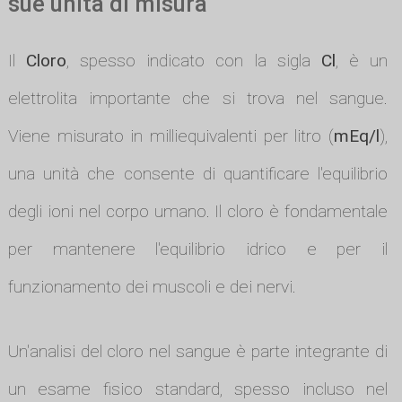
sue unità di misura
Il
Cloro
, spesso indicato con la sigla
Cl
, è un
elettrolita importante che si trova nel sangue.
Viene misurato in milliequivalenti per litro (
mEq/l
),
una unità che consente di quantificare l'equilibrio
degli ioni nel corpo umano. Il cloro è fondamentale
per mantenere l'equilibrio idrico e per il
funzionamento dei muscoli e dei nervi.
Un'analisi del cloro nel sangue è parte integrante di
un esame fisico standard, spesso incluso nel