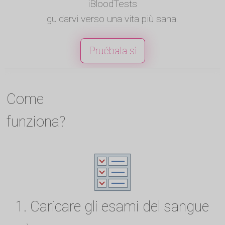
iBloodTests
guidarvi verso una vita più sana.
Pruébala sì
Come
funziona?
1. Caricare gli esami del sangue