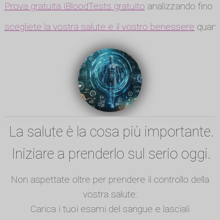
Prova gratuita iBloodTests gratuito
analizzando fino a
scegliete la vostra salute e il vostro benessere
quando
La salute è la cosa più importante.
Iniziare a prenderlo sul serio oggi.
Non aspettate oltre per prendere il controllo della
vostra salute.
Carica i tuoi esami del sangue e lasciali