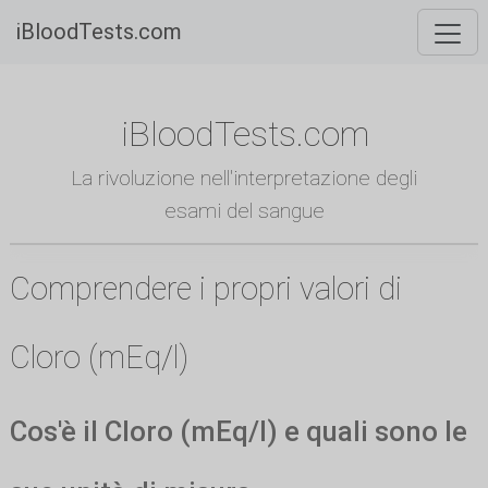
iBloodTests.com
iBloodTests.com
La rivoluzione nell'interpretazione degli
esami del sangue
Comprendere i propri valori di
Cloro (mEq/l)
Cos'è il Cloro (mEq/l) e quali sono le