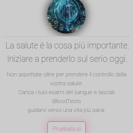
La salute è la cosa più importante.
Iniziare a prenderlo sul serio oggi.
Non aspettate oltre per prendere il controllo della
vostra salute.
Carica i tuoi esami del sangue e lasciali
iBloodTests
guidarvi verso una vita più sana.
Pruébala sì