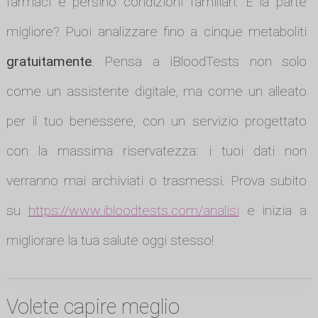
farmaci e persino condizioni familiari. E la parte
migliore? Puoi analizzare fino a cinque metaboliti
gratuitamente
. Pensa a iBloodTests non solo
come un assistente digitale, ma come un alleato
per il tuo benessere, con un servizio progettato
con la massima riservatezza: i tuoi dati non
verranno mai archiviati o trasmessi. Prova subito
su
https://www.ibloodtests.com/analisi
e inizia a
migliorare la tua salute oggi stesso!
Volete capire meglio