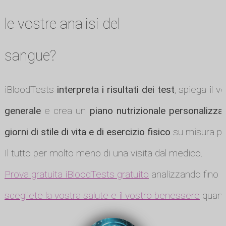
le vostre analisi del
sangue?
iBloodTests
interpreta i risultati dei test
, spiega il v
generale
e crea un
piano nutrizionale personalizza
giorni di stile di vita e di esercizio fisico
su misura per
Il tutto per molto meno di una visita dal medico.
Prova gratuita iBloodTests gratuito
analizzando fino a
scegliete la vostra salute e il vostro benessere
quando